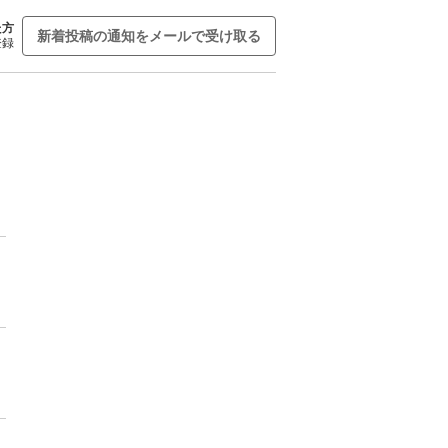
た方
新着投稿の通知をメールで受け取る
登録