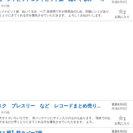
作成8月6日
その他
＆ジャビット妹 ぬいぐるみ ペア 未使用ですが保管品のため、洋服にシミがあり
2
くとりにきてくれる方を優先させていただきます。 よろしくおねがいします。
お気に入り
更新8月6日
ク プレスリー など レコードまとめ売り...
作成8月6日
その他
大サイズいろいろです。 外パッケージにサイン入りのものもあります。 現状でのお
1
できるだけ早くとりにきてくれる方を優先させていただきます。 よろ...
お気に入り
更新8月6日
マル柄】枕カバー2枚