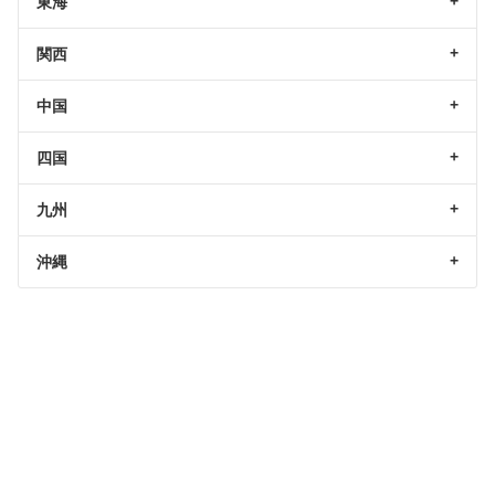
東海
関西
中国
四国
九州
沖縄