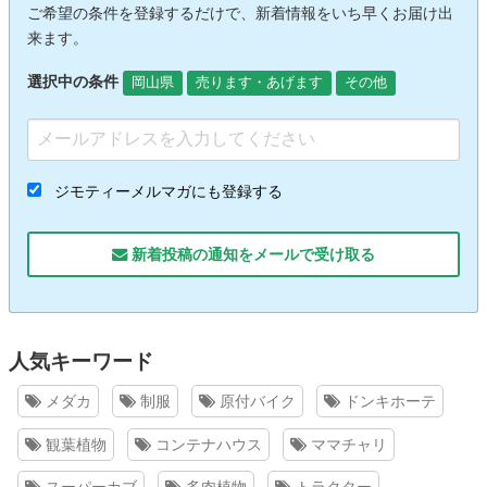
ご希望の条件を登録するだけで、新着情報をいち早くお届け出
来ます。
選択中の条件
岡山県
売ります・あげます
その他
ジモティーメルマガにも登録する
新着投稿の通知をメールで受け取る
人気キーワード
メダカ
制服
原付バイク
ドンキホーテ
観葉植物
コンテナハウス
ママチャリ