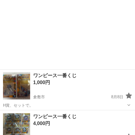
ワンピース一番くじ
1,000円
倉敷市
8月8日
H賞、セットで。
岡山
倉敷市
その他
一番くじ
ワンピース一番くじ
4,000円