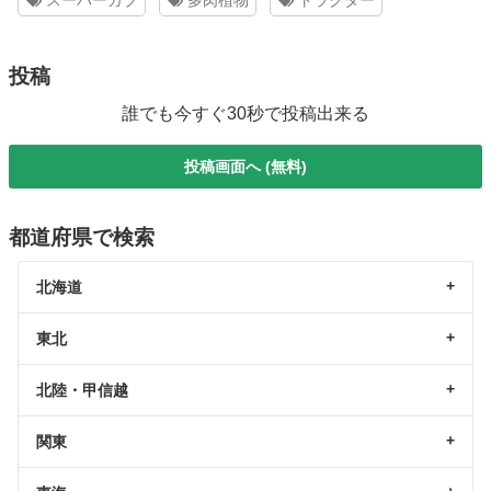
スーパーカブ
多肉植物
トラクター
投稿
誰でも今すぐ30秒で投稿出来る
投稿画面へ (無料)
都道府県で検索
北海道
東北
北陸・甲信越
関東