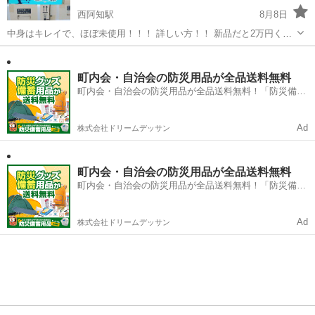
西阿知駅
8月8日
中身はキレイで、ほぼ未使用！！！ 詳しい方！！ 新品だと2万円くら
いっす！
岡山
倉敷市
西阿知駅
その他
ビクセン
町内会・自治会の防災用品が全品送料無料
町内会・自治会の防災用品が全品送料無料！「防災備蓄
用品ドットコム」
Ad
株式会社ドリームデッサン
町内会・自治会の防災用品が全品送料無料
町内会・自治会の防災用品が全品送料無料！「防災備蓄
用品ドットコム」
Ad
株式会社ドリームデッサン