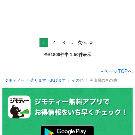
1
2
3
...
次へ
全61800件中 1-50件表示
ページTOPへ
ジモティー
売ります・あげます
その他
岡山県のその他