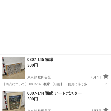
0807-145 額縁
300円
東京都 世田谷区
8月7日
【商品について】 0807-145
額縁
【状態】 ・使用に伴う多…
東京
世田谷区
インテリア雑貨/小物
額縁
0807-144 額縁 アートポスター
300円
東京都 世田谷区
8月7日