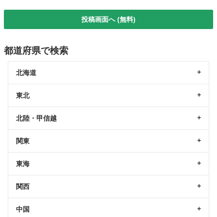
投稿画面へ (無料)
都道府県で検索
北海道
東北
北陸・甲信越
関東
東海
関西
中国