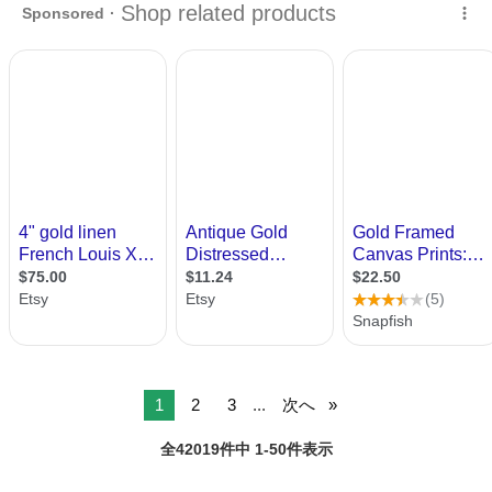
1
2
3
...
次へ
全42019件中 1-50件表示