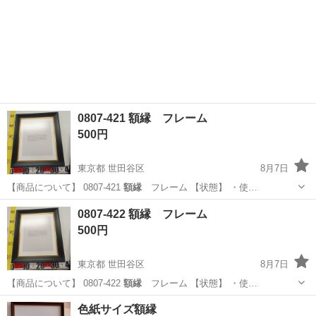
0807-421 額縁 フレーム
500円
東京都 世田谷区
8月7日
【商品について】 0807-421
額縁
フレーム 【状態】 ・使…
東京
世田谷区
インテリア雑貨/小物
額縁
0807-422 額縁 フレーム
500円
東京都 世田谷区
8月7日
【商品について】 0807-422
額縁
フレーム 【状態】 ・使…
東京
世田谷区
インテリア雑貨/小物
額縁
色紙サイズ額縁