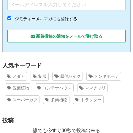
ジモティーメルマガにも登録する
新着投稿の通知をメールで受け取る
人気キーワード
メダカ
制服
原付バイク
ドンキホーテ
観葉植物
コンテナハウス
ママチャリ
スーパーカブ
多肉植物
トラクター
投稿
誰でも今すぐ30秒で投稿出来る