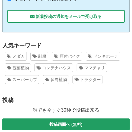
新着投稿の通知をメールで受け取る
人気キーワード
メダカ
制服
原付バイク
ドンキホーテ
観葉植物
コンテナハウス
ママチャリ
スーパーカブ
多肉植物
トラクター
投稿
誰でも今すぐ30秒で投稿出来る
投稿画面へ (無料)