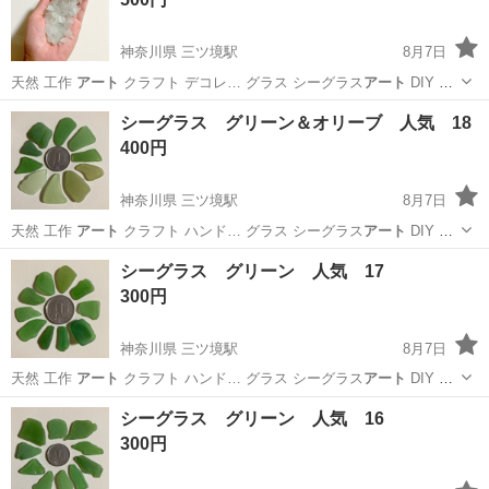
神奈川県 三ツ境駅
8月7日
天然 工作
アート
クラフト デコレ… グラス シーグラス
アート
DIY 置
物 …
神奈川
横浜市
三ツ境駅
その他
シーグラス
シーグラス グリーン＆オリーブ 人気 18
400円
神奈川県 三ツ境駅
8月7日
天然 工作
アート
クラフト ハンド… グラス シーグラス
アート
DIY 置
物 …
神奈川
横浜市
三ツ境駅
その他
シーグラス
シーグラス グリーン 人気 17
300円
神奈川県 三ツ境駅
8月7日
天然 工作
アート
クラフト ハンド… グラス シーグラス
アート
DIY 置
物 …
神奈川
横浜市
三ツ境駅
その他
シーグラス
シーグラス グリーン 人気 16
300円