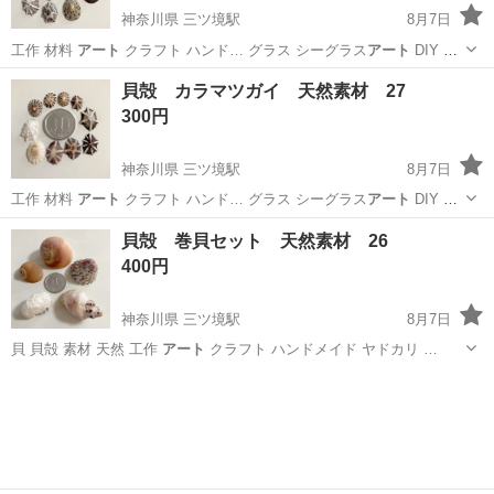
神奈川県 三ツ境駅
8月7日
工作 材料
アート
クラフト ハンド… グラス シーグラス
アート
DIY 自
由研究…
神奈川
横浜市
三ツ境駅
生活雑貨
貝殻
貝殻 カラマツガイ 天然素材 27
300円
神奈川県 三ツ境駅
8月7日
工作 材料
アート
クラフト ハンド… グラス シーグラス
アート
DIY 自
由研究…
神奈川
横浜市
三ツ境駅
生活雑貨
貝殻
貝殻 巻貝セット 天然素材 26
400円
神奈川県 三ツ境駅
8月7日
貝 貝殻 素材 天然 工作
アート
クラフト ハンドメイド ヤドカリ …
神奈川
横浜市
三ツ境駅
生活雑貨
貝殻