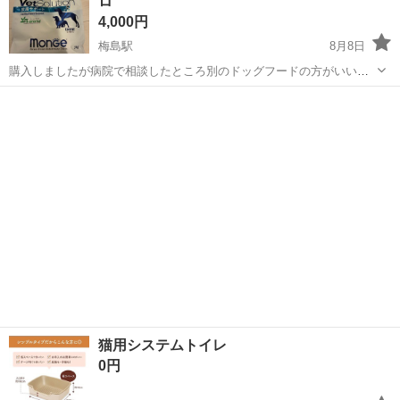
ロ
4,000円
梅島駅
8月8日
購入しましたが病院で相談したところ別のドッグフードの方がいいと
のことでしたのでお譲りします。 26.9.11までの期限です。 定価は1万
東京
足立区
梅島駅
その他
円超えます。
猫用システムトイレ
0円