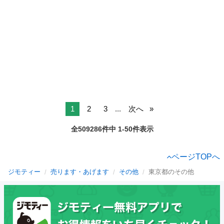
1
2
3
...
次へ
全509286件中 1-50件表示
ページTOPへ
ジモティー
売ります・あげます
その他
東京都のその他