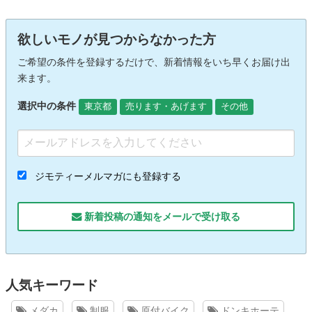
欲しいモノが見つからなかった方
ご希望の条件を登録するだけで、新着情報をいち早くお届け出
来ます。
選択中の条件
東京都
売ります・あげます
その他
ジモティーメルマガにも登録する
新着投稿の通知をメールで受け取る
人気キーワード
メダカ
制服
原付バイク
ドンキホーテ