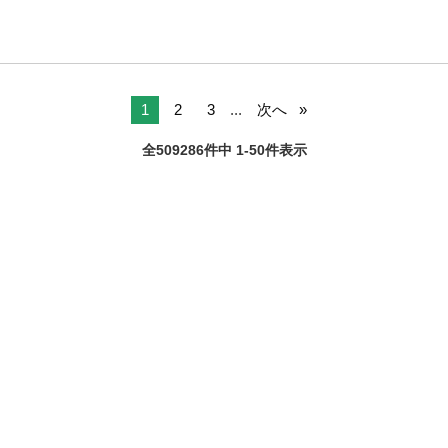
1
2
3
...
次へ
全509286件中 1-50件表示