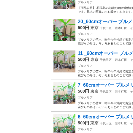
プルメリア
【商品説明】 石垣島の樹齢約8年の地植
です。親木の写真の木も載せておきます。
20_60cmオーバー プルメ
500円
東京
千代田区
岩本町駅
そ
プルメリア
プルメリアの苗木 昨年今年沖縄で剪定
花びらの形はいろいろあるとのことで譲り
11 _60cmオーバー プル
500円
東京
千代田区
岩本町駅
そ
プルメリア
プルメリアの苗木 昨年今年沖縄で剪定
花びらの形はいろいろあるとのことで譲り
7_60cmオーバー プルメリ
500円
東京
千代田区
岩本町駅
そ
プルメリア
プルメリアの苗木 昨年今年沖縄で剪定
花びらの形はいろいろあるとのことで譲り
6_60cmオーバー プルメリ
500円
東京
千代田区
岩本町駅
そ
プルメリア