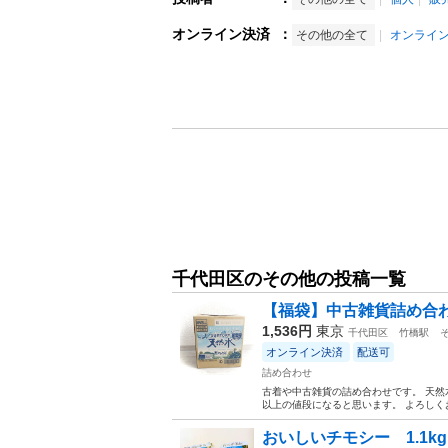
オンライン決済
：
その他の全て
オンライ
千代田区のその他の投稿一覧
【福袋】中古雑貨詰め合わせ
1,536円
東京
千代田区
竹橋駅
オンライン決済
配送可
詰め合わせ
古着や中古雑貨の詰め合わせです。 天然
以上の値段になると思います。 よろしく
おいしいチモシー 1.1kg