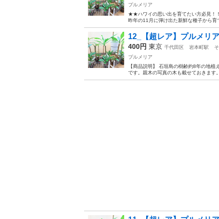
プルメリア
★★ハワイの思い出を育てたい方必見！！
昨年の11月に弾け出た新鮮な種子から育
12_【超レア】プルメリア
400円
東京
千代田区
岩本町駅
そ
プルメリア
【商品説明】 石垣島の樹齢約8年の地植
です。親木の写真の木も載せておきます。