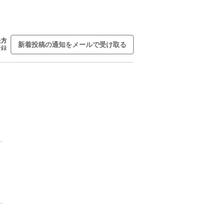
た方
新着投稿の通知をメールで受け取る
登録