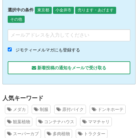
選択中の条件
東京都
小金井市
売ります・あげます
その他
ジモティーメルマガにも登録する
新着投稿の通知をメールで受け取る
人気キーワード
メダカ
制服
原付バイク
ドンキホーテ
観葉植物
コンテナハウス
ママチャリ
スーパーカブ
多肉植物
トラクター