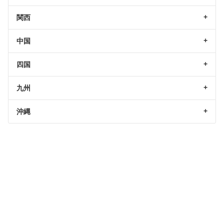
関西
中国
四国
九州
沖縄