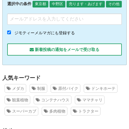
選択中の条件
東京都
中野区
売ります・あげます
その他
ジモティーメルマガにも登録する
新着投稿の通知をメールで受け取る
人気キーワード
メダカ
制服
原付バイク
ドンキホーテ
観葉植物
コンテナハウス
ママチャリ
スーパーカブ
多肉植物
トラクター