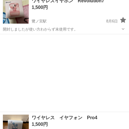
ワイヤレスイヤホン Revolution7
ごせるように設計されています。 【素材とデザイン】 この長靴は高品
1,500円
質なレザーを使用して...
鷺ノ宮駅
8月6日
開封しましたが使い方わからず未使用です。
東京
中野区
鷺ノ宮駅
その他
ワイヤレス イヤフォン Pro4
1,500円