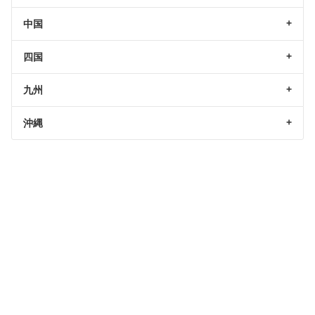
中国
四国
九州
沖縄