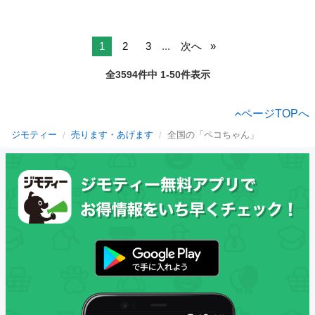
1
2
3
...
次へ
全3594件中 1-50件表示
ページTOPへ
ジモティー
売ります・あげます
全国の「ペコちゃん」