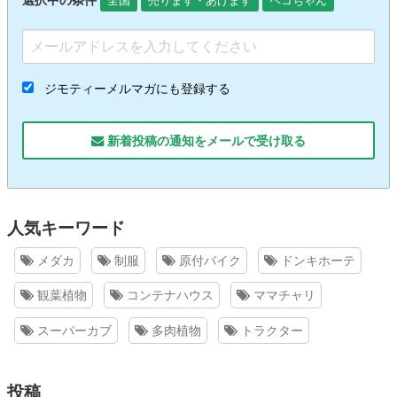
選択中の条件
全国
売ります・あげます
ペコちゃん
ジモティーメルマガにも登録する
新着投稿の通知をメールで受け取る
人気キーワード
メダカ
制服
原付バイク
ドンキホーテ
観葉植物
コンテナハウス
ママチャリ
スーパーカブ
多肉植物
トラクター
投稿