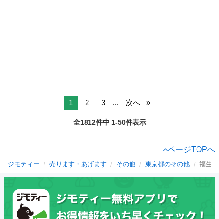
1
2
3
...
次へ
全1812件中 1-50件表示
ページTOPへ
ジモティー
売ります・あげます
その他
東京都のその他
福生市