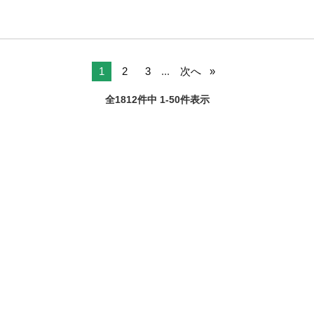
1
2
3
...
次へ
全1812件中 1-50件表示