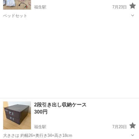
福生駅
7月23日
ベッドセット
東京
福生市
福生駅
その他
セット
2段引き出し収納ケース
300円
福生駅
7月20日
大きさは 約幅26×奥行き34×高さ18cm