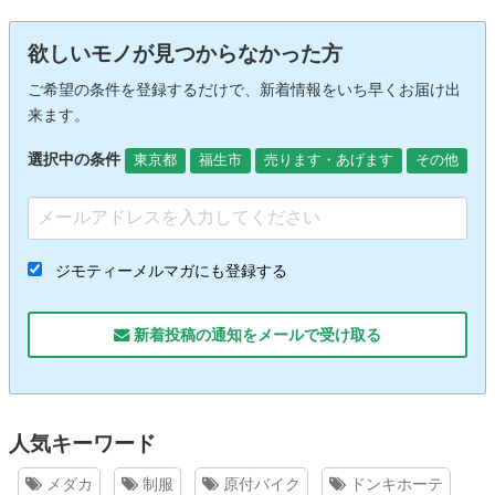
欲しいモノが見つからなかった方
ご希望の条件を登録するだけで、新着情報をいち早くお届け出
来ます。
選択中の条件
東京都
福生市
売ります・あげます
その他
ジモティーメルマガにも登録する
新着投稿の通知をメールで受け取る
人気キーワード
メダカ
制服
原付バイク
ドンキホーテ