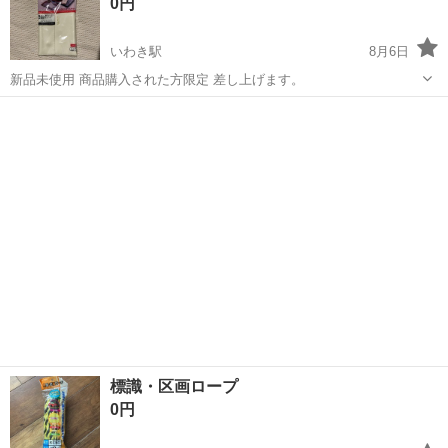
0円
いわき駅
8月6日
新品未使用 商品購入された方限定 差し上げます。
福島
いわき市
いわき駅
その他
レザー
標識・区画ロープ
0円