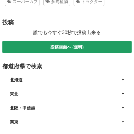
スーパーカブ
多肉植物
トラクター
投稿
誰でも今すぐ30秒で投稿出来る
投稿画面へ (無料)
都道府県で検索
北海道
東北
北陸・甲信越
関東