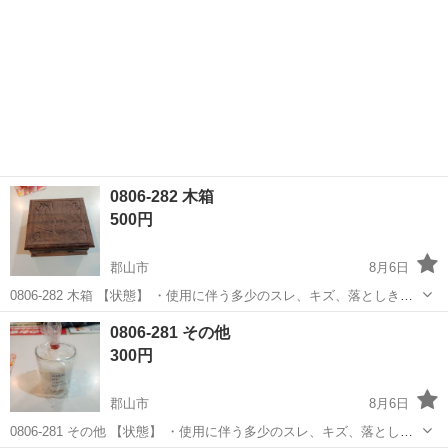
0806-282 木箱
500円
郡山市
8月6日
0806-282 木箱 【状態】 ・使用に伴う多少のスレ、キズ、落としきれ
ない汚れなどございます ・詳細は現地でご確認ください ・お値引きは
福島
郡山市
その他
木箱
0806-281 その他
出来かねますのでご了承願います ※中古品のため、状態についてはご
300円
理...
郡山市
8月6日
0806-281 その他 【状態】 ・使用に伴う多少のスレ、キズ、落としき