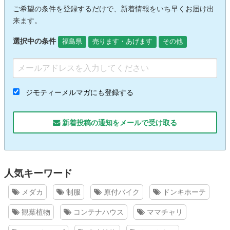
ご希望の条件を登録するだけで、新着情報をいち早くお届け出
来ます。
選択中の条件
福島県
売ります・あげます
その他
ジモティーメルマガにも登録する
新着投稿の通知をメールで受け取る
人気キーワード
メダカ
制服
原付バイク
ドンキホーテ
観葉植物
コンテナハウス
ママチャリ