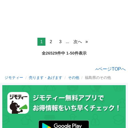
1
2
3
...
次へ
全26529件中 1-50件表示
ページTOPへ
ジモティー
売ります・あげます
その他
福島県のその他