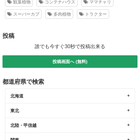
観葉植物
コンテナハウス
ママチャリ
スーパーカブ
多肉植物
トラクター
投稿
誰でも今すぐ30秒で投稿出来る
投稿画面へ (無料)
都道府県で検索
北海道
東北
北陸・甲信越