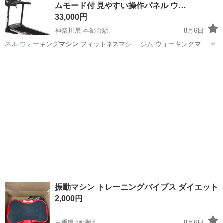
ムモード付 見やすい操作パネル ウ…
33,000円
神奈川県 本郷台駅
8月6日
ネル ウォーキング
マシン
フィットネスマシ… ジム ウォーキング
マシ
ン
家庭用静音 折り…
神奈川
横浜市
本郷台駅
フィットネス、トレーニング
マシン
振動マシン トレーニングバイブス ダイエット
2,000円
三重県 阿漕駅
8月6日