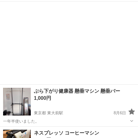
埼玉
新座市
東久留米駅
フィットネス、トレーニング
ぶら下がり健康器 懸垂マシン 懸垂バー
1,000円
東京都 東大前駅
8月6日
一年半使いました。
東京
文京区
東大前駅
フィットネス、トレーニング
ネスプレッソ コーヒーマシン