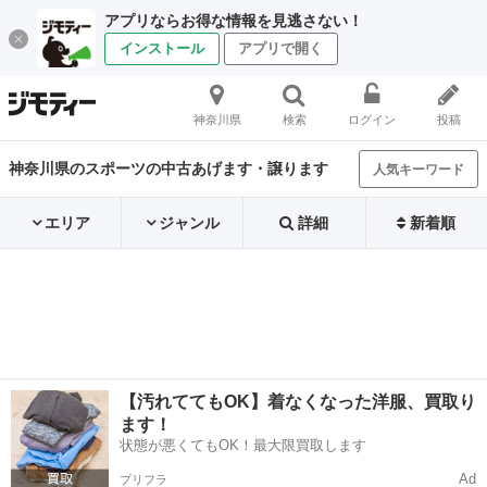
アプリならお得な情報を見逃さない！
インストール
アプリで開く
神奈川県
検索
ログイン
投稿
神奈川県のスポーツの中古あげます・譲ります
人気キーワード
エリア
ジャンル
詳細
新着順
【汚れててもOK】着なくなった洋服、買取り
ます！
状態が悪くてもOK！最大限買取します
Ad
プリフラ