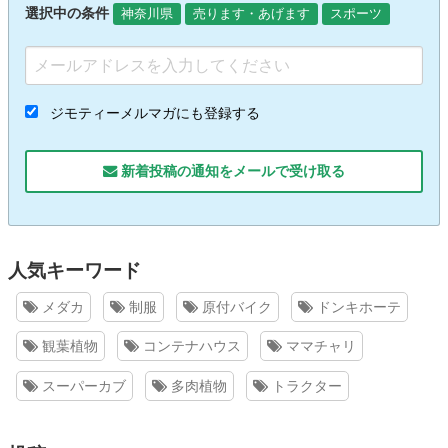
選択中の条件
神奈川県
売ります・あげます
スポーツ
ジモティーメルマガにも登録する
新着投稿の通知をメールで受け取る
人気キーワード
メダカ
制服
原付バイク
ドンキホーテ
観葉植物
コンテナハウス
ママチャリ
スーパーカブ
多肉植物
トラクター