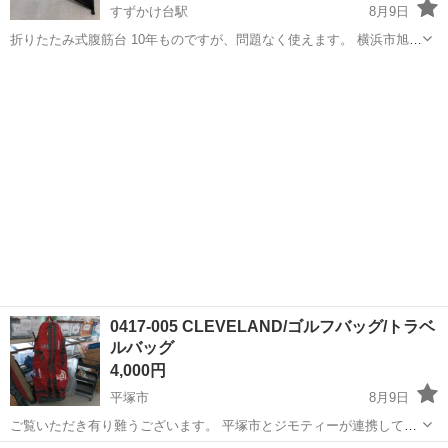
すずかけ台駅
8月9日
折りたたみ式腹筋台 10年ものですが、問題なく使えます。 横浜市旭区
自宅まで引き取りに来ていただける方限定です。 早く取りに来られる
神奈川
横浜市
すずかけ台駅
フィットネス、トレーニング
方を優先させていただきます。 ノークレームノーリターンでお願いし
ます。
0417-005 CLEVELAND/ゴルフバッグ/トラベ
ルバッグ
4,000円
平塚市
8月9日
ご覧いただき有り難うございます。 平塚市とジモティーが連携して運
営しています。 粗⼤ごみ等の減量を⽬的にまだ使えるものをリユース