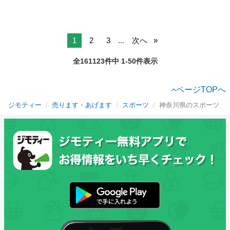
1
2
3
...
次へ
全161123件中 1-50件表示
ページTOPへ
ジモティー
売ります・あげます
スポーツ
神奈川県のスポーツ