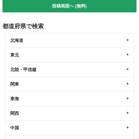
投稿画面へ (無料)
都道府県で検索
北海道
東北
北陸・甲信越
関東
東海
関西
中国