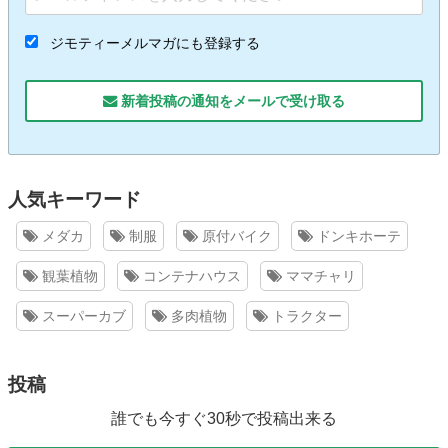
ジモティーメルマガにも登録する
新着投稿の通知をメールで受け取る
人気キーワード
メダカ
制服
原付バイク
ドンキホーテ
観葉植物
コンテナハウス
ママチャリ
スーパーカブ
多肉植物
トラクター
投稿
誰でも今すぐ30秒で投稿出来る