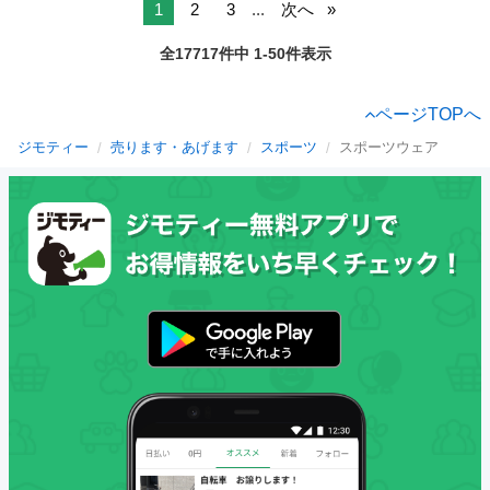
1
2
3
...
次へ
全17717件中 1-50件表示
ページTOPへ
ジモティー
売ります・あげます
スポーツ
スポーツウェア