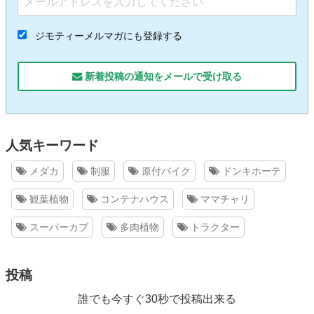
ジモティーメルマガにも登録する
新着投稿の通知をメールで受け取る
人気キーワード
メダカ
制服
原付バイク
ドンキホーテ
観葉植物
コンテナハウス
ママチャリ
スーパーカブ
多肉植物
トラクター
投稿
誰でも今すぐ30秒で投稿出来る