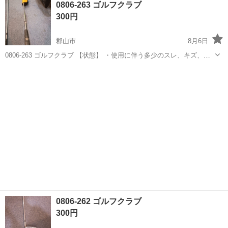
0806-263 ゴルフクラブ
300円
郡山市
8月6日
0806-263 ゴルフクラブ 【状態】 ・使用に伴う多少のスレ、キズ、落
としきれない汚れなどございます ・詳細は現地でご確認ください ・お
福島
郡山市
スポーツ
ゴルフクラブ
値引きは出来かねますのでご了承願います ※中古品のため、状態につ
い...
0806-262 ゴルフクラブ
300円