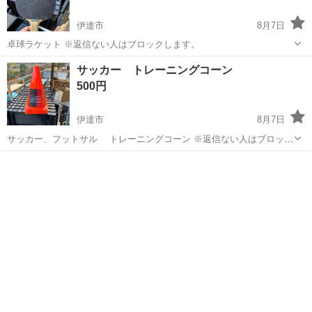
伊達市
8月7日
卓球ラケット ※返信ない人はブロックします。
福島
伊達市
その他
ラケット
サッカー トレーニングコーン
500円
伊達市
8月7日
サッカー、フットサル トレーニングコーン ※返信ない人はブロック
します。
福島
伊達市
サッカー
コーン