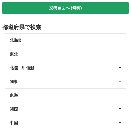
投稿画面へ (無料)
都道府県で検索
北海道
東北
北陸・甲信越
関東
東海
関西
中国