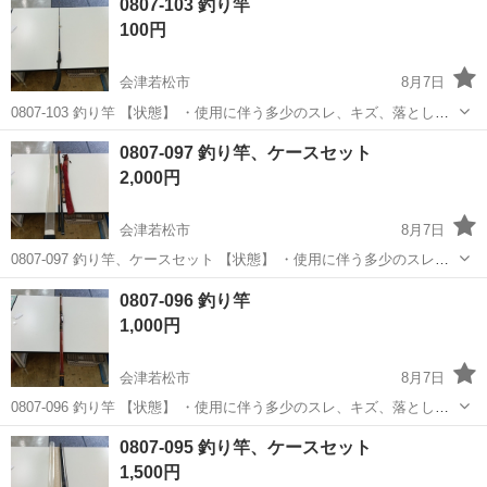
0807-103 釣り竿
さい ・お値引きは出来かねますのでご了承願います ※中古品のため、
100円
状...
会津若松市
8月7日
0807-103 釣り竿 【状態】 ・使用に伴う多少のスレ、キズ、落としき
れない汚れなどございます ・詳細は現地でご確認ください ・お値引き
福島
会津若松市
その他
釣り竿
0807-097 釣り竿、ケースセット
は出来かねますのでご了承願います ※中古品のため、状態については
2,000円
ご...
会津若松市
8月7日
0807-097 釣り竿、ケースセット 【状態】 ・使用に伴う多少のスレ、
キズ、落としきれない汚れなどございます ・詳細は現地でご確認くだ
福島
会津若松市
その他
釣り竿
0807-096 釣り竿
さい ・お値引きは出来かねますのでご了承願います ※中古品のため、
1,000円
状...
会津若松市
8月7日
0807-096 釣り竿 【状態】 ・使用に伴う多少のスレ、キズ、落としき
れない汚れなどございます ・詳細は現地でご確認ください ・お値引き
福島
会津若松市
その他
釣り竿
0807-095 釣り竿、ケースセット
は出来かねますのでご了承願います ※中古品のため、状態については
1,500円
ご...