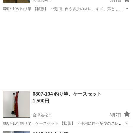
会津若松市
8月7日
0807-105 釣り竿 【状態】 ・使用に伴う多少のスレ、キズ、落としき
れない汚れなどございます ・詳細は現地でご確認ください ・お値引き
福島
会津若松市
その他
釣り竿
は出来かねますのでご了承願います ※中古品のため、状態については
ご...
0807-104 釣り竿、ケースセット
1,500円
会津若松市
8月7日
0807-104 釣り竿、ケースセット 【状態】 ・使用に伴う多少のスレ、
キズ、落としきれない汚れなどございます ・詳細は現地でご確認くだ
福島
会津若松市
その他
釣り竿