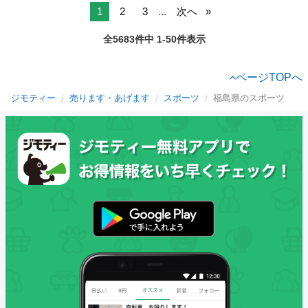
1
2
3
...
次へ
全5683件中 1-50件表示
ページTOPへ
ジモティー
売ります・あげます
スポーツ
福島県のスポーツ