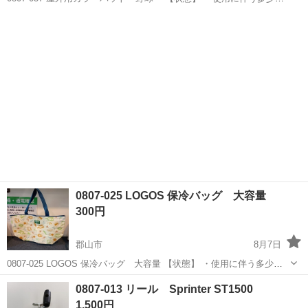
スレ、キズ、落としきれない汚れなどございます ・詳細は現地でご確
福島
郡山市
野球
バット
認ください ・お値引きは出来かねますのでご了承願います ※中古品の
た...
0807-025 LOGOS 保冷バッグ 大容量
300円
郡山市
8月7日
0807-025 LOGOS 保冷バッグ 大容量 【状態】 ・使用に伴う多少の
スレ、キズ、落としきれない汚れなどございます ・詳細は現地でご確
福島
郡山市
その他
LOGOS
0807-013 リール Sprinter ST1500
認ください ・お値引きは出来かねますのでご了承願います ※中古品...
1,500円