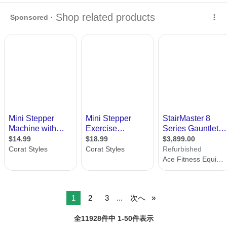
す。 自宅付近でのお取り引き希望です。
広島
広島市
矢野駅
美容家電
ステッパー
1
2
3
...
次へ
全11928件中 1-50件表示