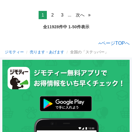
1
2
3
...
次へ
全11928件中 1-50件表示
ページTOPへ
ジモティー
売ります・あげます
全国の「ステッパー」