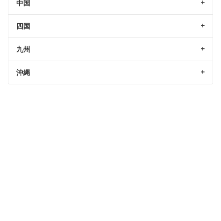
中国
四国
九州
沖縄