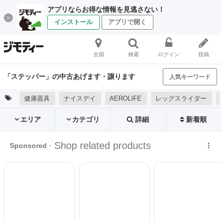
アプリならお得な情報を見逃さない！
インストール
アプリで開く
全国
検索
ログイン
投稿
「ステッパー」の中古あげます・譲ります
人気キーワード
健康器具
ナイスデイ
AEROLIFE
レッグスライダー
エリア
カテゴリ
詳細
新着順