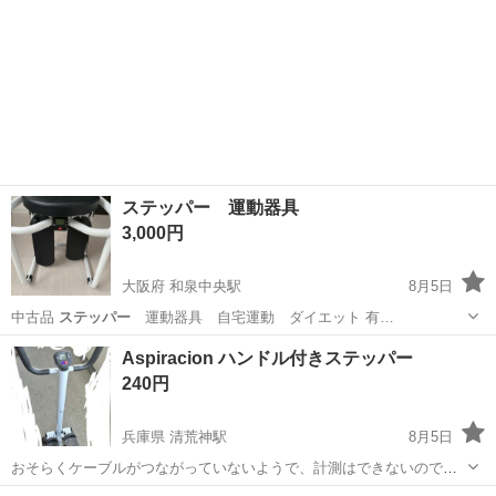
ステッパー 運動器具
3,000円
大阪府 和泉中央駅
8月5日
中古品
ステッパー
運動器具 自宅運動 ダイエット 有…
大阪
和泉市
和泉中央駅
フィットネス、トレーニング
Aspiracion ハンドル付きステッパー
240円
兵庫県 清荒神駅
8月5日
おそらくケーブルがつながっていないようで、計測はできないのでは
ないかと思います。 それでもよろしければぜひどうぞ。 取りに来て下