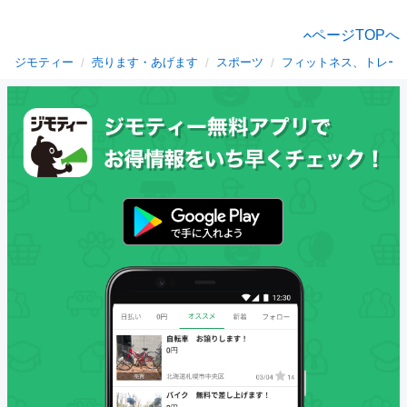
ページTOPへ
ジモティー
売ります・あげます
スポーツ
フィットネス、トレー