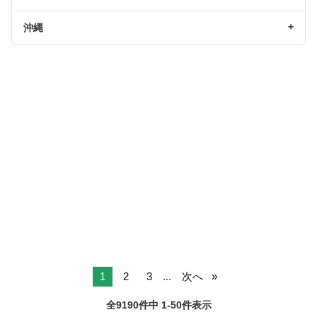
沖縄
1
2
3
...
次へ
全9190件中 1-50件表示