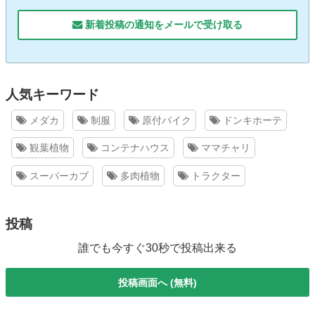
新着投稿の通知をメールで受け取る
人気キーワード
メダカ
制服
原付バイク
ドンキホーテ
観葉植物
コンテナハウス
ママチャリ
スーパーカブ
多肉植物
トラクター
投稿
誰でも今すぐ30秒で投稿出来る
投稿画面へ (無料)