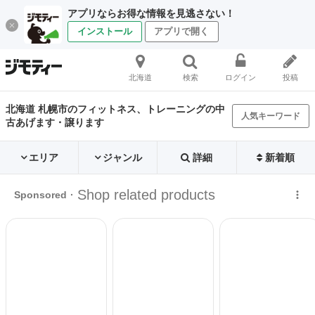
アプリならお得な情報を見逃さない！
インストール
アプリで開く
北海道
検索
ログイン
投稿
北海道 札幌市のフィットネス、トレーニングの中
人気キーワード
古あげます・譲ります
エリア
ジャンル
詳細
新着順