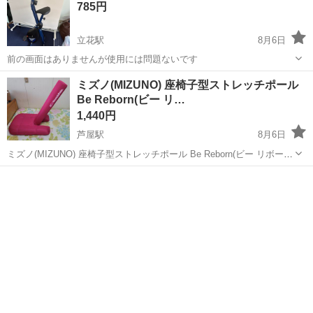
785円
立花駅
8月6日
前の画面はありませんが使用には問題ないです
兵庫
尼崎市
立花駅
フィットネス、トレーニング
ミズノ(MIZUNO) 座椅子型ストレッチポール
Be Reborn(ビー リ…
アルインコ
1,440円
芦屋駅
8月6日
ミズノ(MIZUNO) 座椅子型ストレッチポール Be Reborn(ビー リボー
ン) 座いす 座イス エクササイズ ストレッチポール お値引き交渉承り
兵庫
芦屋市
芦屋駅
フィットネス、トレーニング
ます 8月8日～9日は、受け渡しできません よろしくお願いします 床...