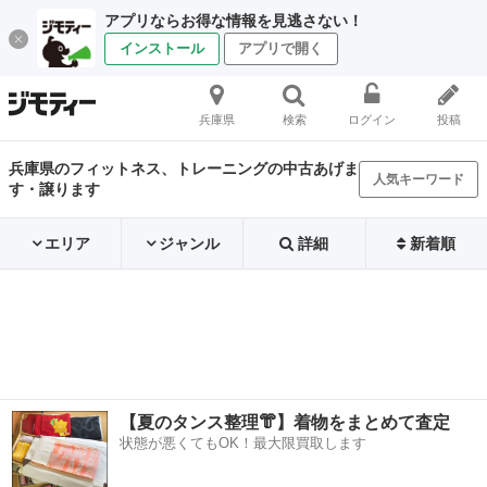
アプリならお得な情報を見逃さない！
インストール
アプリで開く
兵庫県
検索
ログイン
投稿
兵庫県のフィットネス、トレーニングの中古あげま
人気キーワード
す・譲ります
エリア
ジャンル
詳細
新着順
【夏のタンス整理👘】着物をまとめて査定
状態が悪くてもOK！最大限買取します