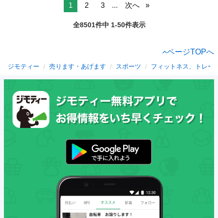
1
2
3
...
次へ
全8501件中 1-50件表示
ページTOPへ
ジモティー
売ります・あげます
スポーツ
フィットネス、トレー