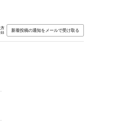
た方
新着投稿の通知をメールで受け取る
登録