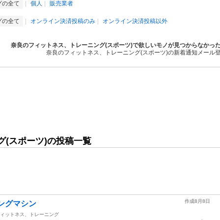
グの全て
個人
販売業者
グの全て
オンライン決済投稿のみ
オンライン決済投稿以外
奈良のフィットネス、トレーニング(スポーツ)で欲しいモノが見つからなかっ
奈良のフィットネス、トレーニング(スポーツ)の新着通知メール
(スポーツ)の投稿一覧
作成8月8日
キングマシン
ィットネス、トレーニング