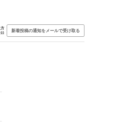
た方
新着投稿の通知をメールで受け取る
登録