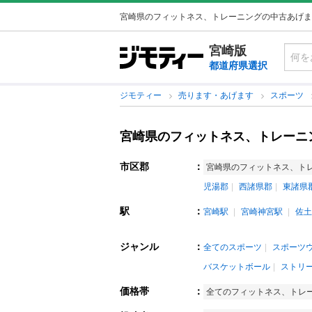
宮崎県のフィットネス、トレーニングの中古あげま
宮崎版
都道府県選択
ジモティー
売ります・あげます
スポーツ
宮崎県のフィットネス、トレーニ
市区郡
：
宮崎県のフィットネス、ト
児湯郡
西諸県郡
東諸県
駅
：
宮崎駅
宮崎神宮駅
佐土
ジャンル
：
全てのスポーツ
スポーツ
バスケットボール
ストリ
価格帯
：
全てのフィットネス、トレ