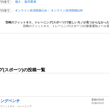
グの全て
個人
販売業者
グの全て
オンライン決済投稿のみ
オンライン決済投稿以外
宮崎のフィットネス、トレーニング(スポーツ)で欲しいモノが見つからなかっ
宮崎のフィットネス、トレーニング(スポーツ)の新着通知メール
(スポーツ)の投稿一覧
更新8月8日
ニングベンチ
作成8月8日
フィットネス、トレーニング