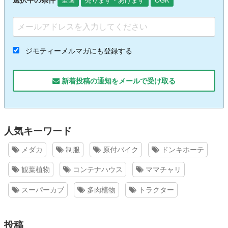
選択中の条件
全国
売ります・あげます
OGK
ジモティーメルマガにも登録する
新着投稿の通知をメールで受け取る
人気キーワード
メダカ
制服
原付バイク
ドンキホーテ
観葉植物
コンテナハウス
ママチャリ
スーパーカブ
多肉植物
トラクター
投稿