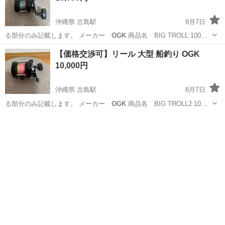
沖縄県 古島駅
8月7日
る部分のみ記載します。 メーカー
OGK
商品名 BIG TROLL 100…
沖縄
那覇市
古島駅
スポーツ
OGK
【価格交渉可】リール 大型 船釣り OGK
10,000円
沖縄県 古島駅
8月7日
る部分のみ記載します。 メーカー
OGK
商品名 BIG TROLL2 10…
沖縄
那覇市
古島駅
スポーツ
OGK