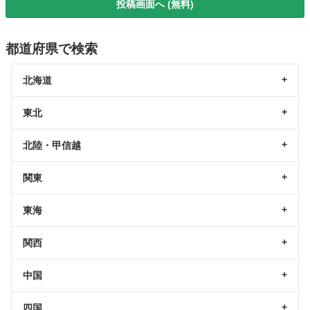
投稿画面へ (無料)
都道府県で検索
北海道
東北
北陸・甲信越
関東
東海
関西
中国
四国