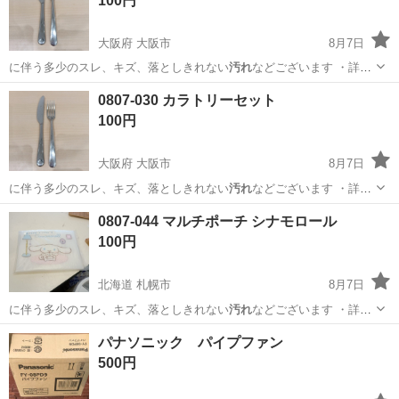
100円
大阪府 大阪市
8月7日
に伴う多少のスレ、キズ、落としきれない
汚れ
などございます ・詳細
は現地でご確認…
大阪
大阪市
食器
現地
0807-030 カラトリーセット
100円
大阪府 大阪市
8月7日
に伴う多少のスレ、キズ、落としきれない
汚れ
などございます ・詳細
は現地でご確認…
大阪
大阪市
食器
現地
0807-044 マルチポーチ シナモロール
100円
北海道 札幌市
8月7日
に伴う多少のスレ、キズ、落としきれない
汚れ
などございます ・詳細
は現地でご確認…
北海道
札幌市
バッグ
シナモロール
パナソニック パイプファン
500円