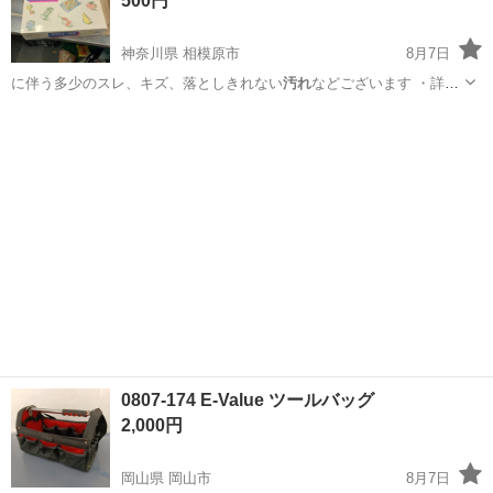
500円
神奈川県 相模原市
8月7日
に伴う多少のスレ、キズ、落としきれない
汚れ
などございます ・詳細
は現地でご確認…
神奈川
相模原市
家庭用品
容器
0807-174 E-Value ツールバッグ
2,000円
岡山県 岡山市
8月7日