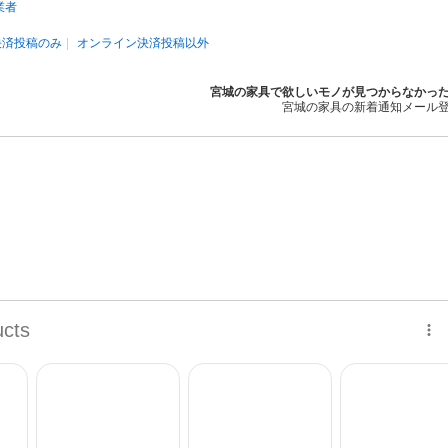
業者
決済投稿のみ
オンライン決済投稿以外
宮城の家具で欲しいモノが見つからなかっ
宮城の家具の新着通知メール