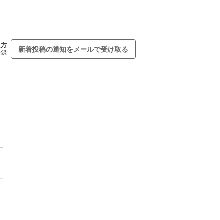
た方
新着投稿の通知をメールで受け取る
登録