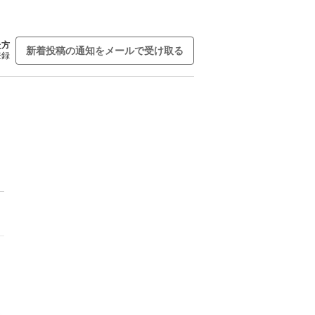
た方
新着投稿の通知をメールで受け取る
登録