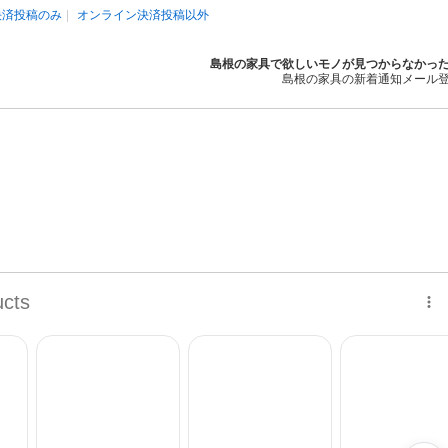
決済投稿のみ
オンライン決済投稿以外
島根の家具で欲しいモノが見つからなかっ
島根の家具の新着通知メール