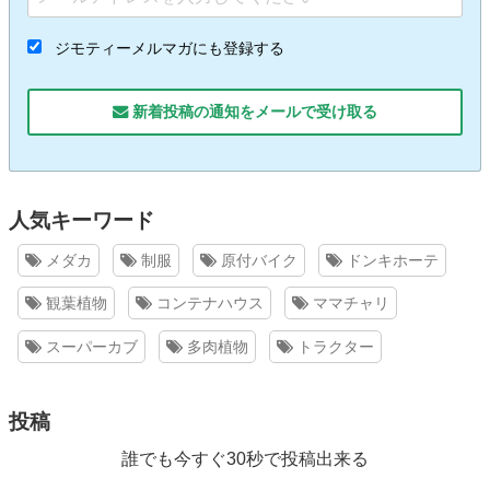
ジモティーメルマガにも登録する
新着投稿の通知をメールで受け取る
人気キーワード
メダカ
制服
原付バイク
ドンキホーテ
観葉植物
コンテナハウス
ママチャリ
スーパーカブ
多肉植物
トラクター
投稿
誰でも今すぐ30秒で投稿出来る