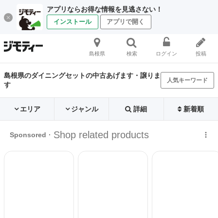
アプリならお得な情報を見逃さない！
インストール
アプリで開く
島根県
検索
ログイン
投稿
島根県のダイニングセットの中古あげます・譲りま
人気キーワード
す
エリア
ジャンル
詳細
新着順