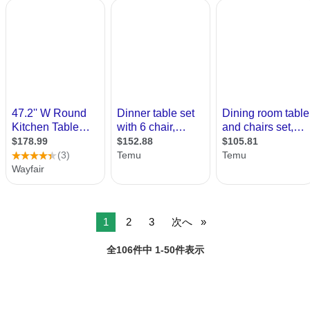
1
2
3
次へ
全106件中 1-50件表示