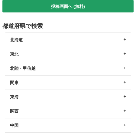
投稿画面へ (無料)
都道府県で検索
北海道
東北
北陸・甲信越
関東
東海
関西
中国