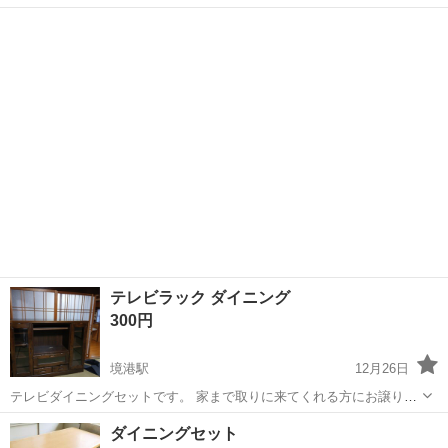
島根
出雲市
直江駅
ダイニングセット
ダイニング
テレビラック ダイニング
300円
境港駅
12月26日
テレビダイニングセットです。 家まで取りに来てくれる方にお譲り致
します。 一般素人保存です。 ノークレームノーリターンお願い致しま
島根
松江市
境港駅
ダイニングセット
ダイニング
ダイニングセット
す。