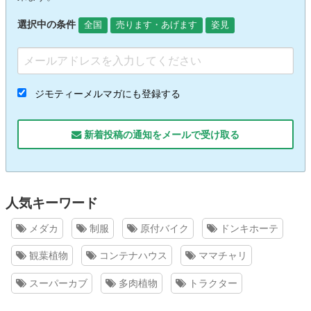
選択中の条件
全国
売ります・あげます
姿見
ジモティーメルマガにも登録する
新着投稿の通知をメールで受け取る
人気キーワード
メダカ
制服
原付バイク
ドンキホーテ
観葉植物
コンテナハウス
ママチャリ
スーパーカブ
多肉植物
トラクター