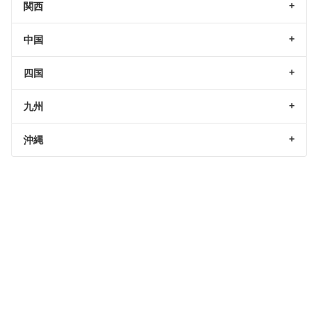
関西
中国
四国
九州
沖縄