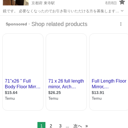
京都府 東寺駅
8月8日
鏡です。 必要なくなったのでお引き取りいただける方を募集します。
東寺(駅ではなく寺の方)まで取りに来られる方限定でお願いいたしま
京都
京都市
東寺駅
ミラー/鏡
す。
1
2
3
...
次へ