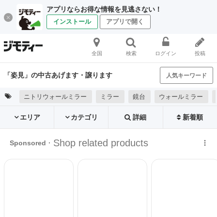
アプリならお得な情報を見逃さない！
インストール
アプリで開く
全国
検索
ログイン
投稿
「姿見」の中古あげます・譲ります
人気キーワード
ニトリウォールミラー
ミラー
鏡台
ウォールミラー
エリア
カテゴリ
詳細
新着順