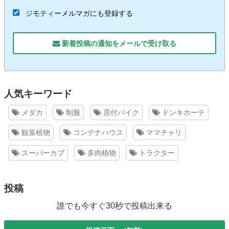
ジモティーメルマガにも登録する
新着投稿の通知をメールで受け取る
人気キーワード
メダカ
制服
原付バイク
ドンキホーテ
観葉植物
コンテナハウス
ママチャリ
スーパーカブ
多肉植物
トラクター
投稿
誰でも今すぐ30秒で投稿出来る