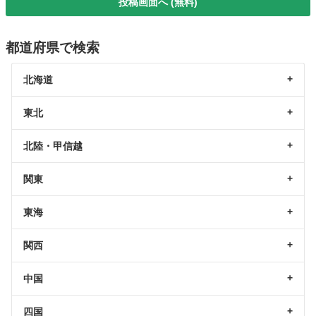
投稿画面へ (無料)
都道府県で検索
北海道
東北
北陸・甲信越
関東
東海
関西
中国
四国