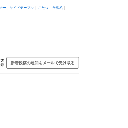
ナー、サイドテーブル
こたつ
学習机
た方
新着投稿の通知をメールで受け取る
登録