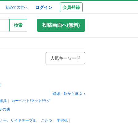
ログイン
会員登録
初めての方へ
投稿画面へ(無料)
検索
人気キーワード
駅
路線・駅から選ぶ
器具
カーペット/マット/ラグ
その他
ナー、サイドテーブル
こたつ
学習机