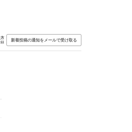
た方
新着投稿の通知をメールで受け取る
登録