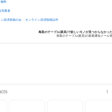
無料
販売業者
イン決済投稿のみ
オンライン決済投稿以外
鳥取のテーブル(家具)で欲しいモノが見つからなかっ
鳥取のテーブル(家具)の新着通知メール