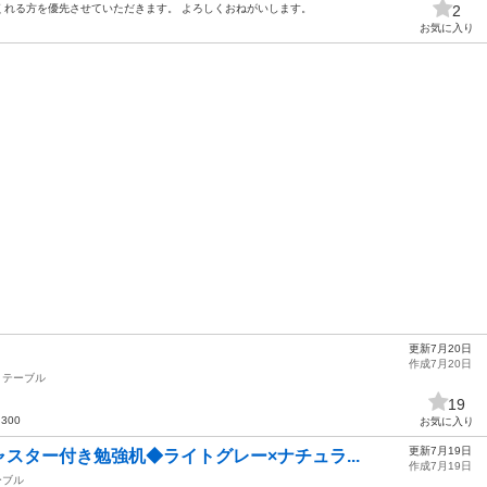
くれる方を優先させていただきます。 よろしくおねがいします。
2
お気に入り
更新7月20日
作成7月20日
テーブル
19
300
お気に入り
更新7月19日
スター付き勉強机◆ライトグレー×ナチュラ...
作成7月19日
ーブル