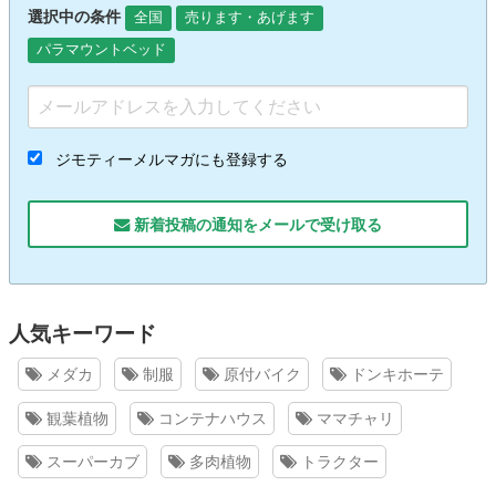
選択中の条件
全国
売ります・あげます
パラマウントベッド
ジモティーメルマガにも登録する
新着投稿の通知をメールで受け取る
人気キーワード
メダカ
制服
原付バイク
ドンキホーテ
観葉植物
コンテナハウス
ママチャリ
スーパーカブ
多肉植物
トラクター