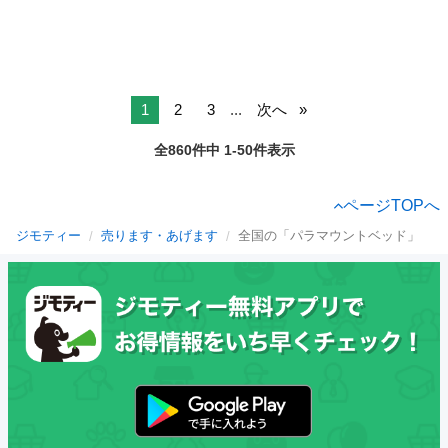
1
2
3
...
次へ
全860件中 1-50件表示
ページTOPへ
ジモティー
売ります・あげます
全国の「パラマウントベッド」