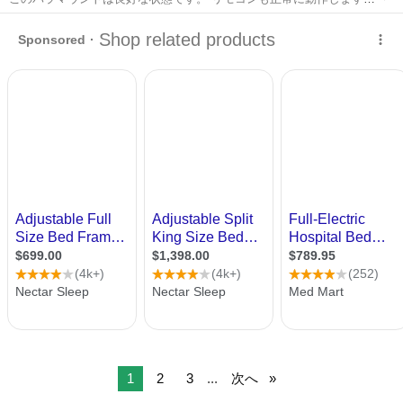
小さな傷などはありますが、目立ちません。 マットレスも付属してお
栃木
鹿沼市
新鹿沼駅
ベッド
状態
り、こちらも良好な状態です。 状態やモデルの詳細などは、掲載され
ている写真でご確認くだ...
1
2
3
...
次へ