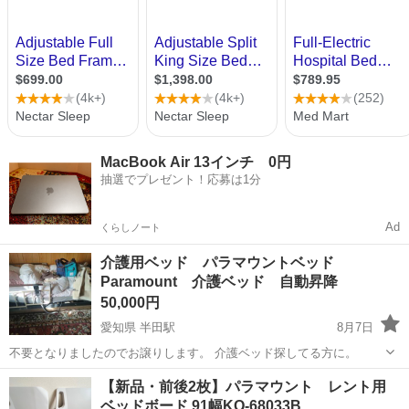
MacBook Air 13インチ 0円
抽選でプレゼント！応募は1分
Ad
くらしノート
介護用ベッド パラマウントベッド
Paramount 介護ベッド 自動昇降
50,000円
愛知県 半田駅
8月7日
不要となりましたのでお譲りします。 介護ベッド探してる方に。
愛知
半田市
半田駅
ベッド
【新品・前後2枚】パラマウント レント用
ベッドボード 91幅KQ-68033B…