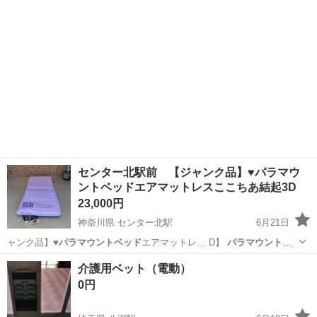
センター北駅前 【ジャンク品】♥パラマウ
ントベッドエアマットレスここちあ結起3D
23,000円
神奈川県 センター北駅
6月21日
ャンク品】♥
パラマウントベッド
エアマットレ… D】
パラマウントベ
ッド
が製造・販売… 【メーカー】
パラマウントベッド
（株） …
神奈川
横浜市
センター北駅
寝具
介護用ベット（電動）
0円