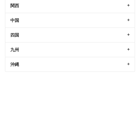
関西
中国
四国
九州
沖縄