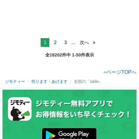
1
2
3
...
次へ
全18202件中 1-50件表示
ページTOPへ
ジモティー
売ります・あげます
全国の「table」