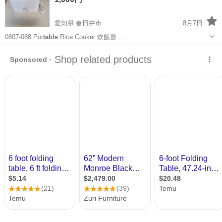
愛知県 春日井市
8月7日
0807-088 Por
table
Rice Cooker 炊飯器 …
愛知
春日井市
キッチン家電
Cooker