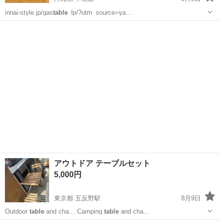
innai-style.jp/gas
table
_lp/?utm_source=ya…
沖縄
中頭郡
生活家電
ガスコンロ
アウトドア テーブルセット
5,000円
東京都 五反野駅
8月9日
Outdoor
table
and cha… Camping
table
and cha…