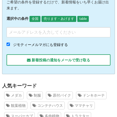
ご希望の条件を登録するだけで、新着情報をいち早くお届け出
来ます。
選択中の条件
全国
売ります・あげます
table
ジモティーメルマガにも登録する
新着投稿の通知をメールで受け取る
人気キーワード
メダカ
制服
原付バイク
ドンキホーテ
観葉植物
コンテナハウス
ママチャリ
スーパーカブ
多肉植物
トラクター