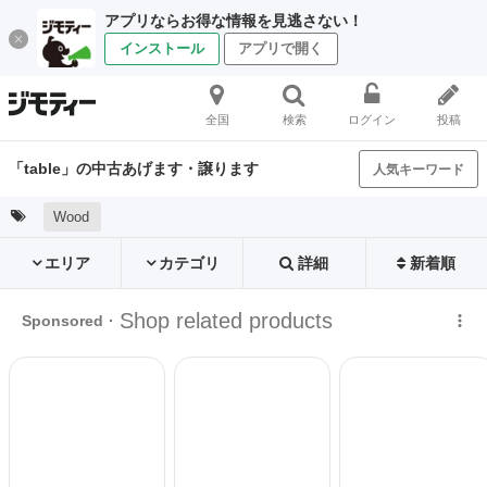
アプリならお得な情報を見逃さない！
インストール
アプリで開く
全国
検索
ログイン
投稿
「table」の中古あげます・譲ります
人気キーワード
Wood
エリア
カテゴリ
詳細
新着順