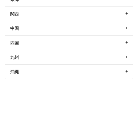
関西
中国
四国
九州
沖縄