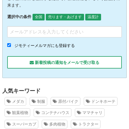
来ます。
選択中の条件
全国
売ります・あげます
温度計
ジモティーメルマガにも登録する
新着投稿の通知をメールで受け取る
人気キーワード
メダカ
制服
原付バイク
ドンキホーテ
観葉植物
コンテナハウス
ママチャリ
スーパーカブ
多肉植物
トラクター