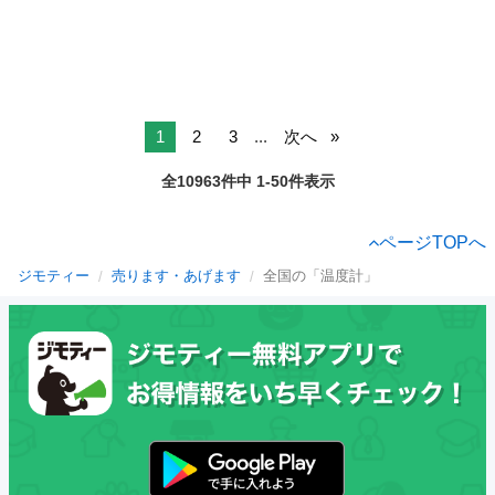
1
2
3
...
次へ
全10963件中 1-50件表示
ページTOPへ
ジモティー
売ります・あげます
全国の「温度計」