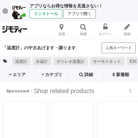
アプリならお得な情報を見逃さない！
インストール
アプリで開く
全国
検索
ログイン
投稿
「温度計」の中古あげます・譲ります
人気キーワード
湿度計
水温計
ガリレオ温度計
サーモスタット
EX
エリア
カテゴリ
詳細
新着順