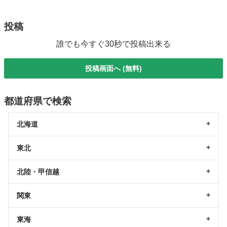
投稿
誰でも今すぐ30秒で投稿出来る
投稿画面へ (無料)
都道府県で検索
北海道
東北
北陸・甲信越
関東
東海