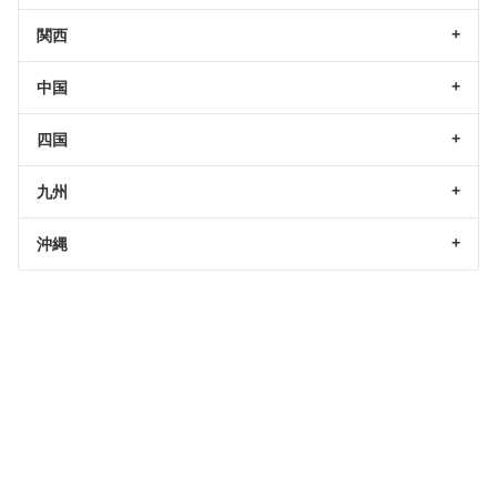
関西
中国
四国
九州
沖縄