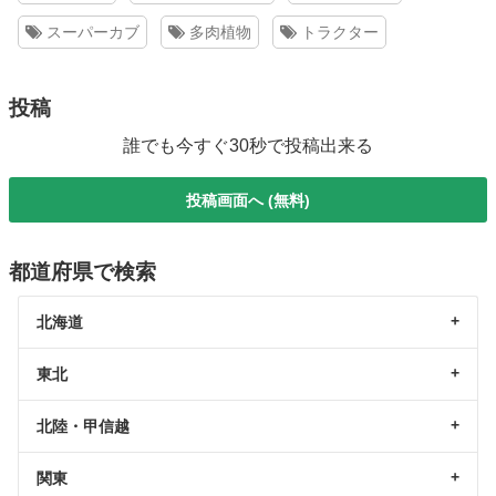
スーパーカブ
多肉植物
トラクター
投稿
誰でも今すぐ30秒で投稿出来る
投稿画面へ (無料)
都道府県で検索
北海道
東北
北陸・甲信越
関東