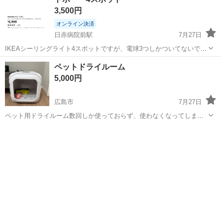
3,500円
オンライン決済
日赤病院前駅
7月27日
IKEAシーリングライト4スポットですが、電球3つしかついてないで
す、おまけ程度にお考えください。 梱包なしでこのままの状態で手渡
広島
広島市
日赤病院前駅
その他
ペットドライルーム
しと考えております。 気になる点ございましたらコメントください。
5,000円
広島市
7月27日
ペット用ドライルーム数回しか使っておらず、使わなくなってしまっ
たので、買ってくれる人募集してます。Amazonで23000円で購入しま
広島
広島市
その他
した。