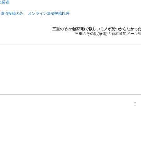
売業者
ン決済投稿のみ
オンライン決済投稿以外
三重のその他(家電)で欲しいモノが見つからなかっ
三重のその他(家電)の新着通知メール