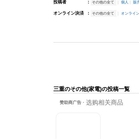
投稿者
：
その他の全て
個人
販
オンライン決済
：
その他の全て
オンライ
三重のその他(家電)の投稿一覧