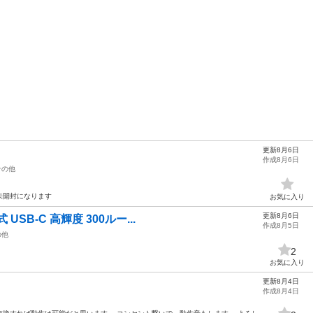
更新8月6日
作成8月6日
その他
未開封になります
お気に入り
更新8月6日
USB-C 高輝度 300ルー...
作成8月5日
の他
2
お気に入り
更新8月4日
作成8月4日