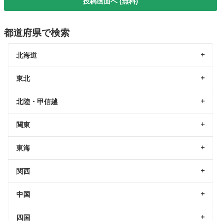
投稿画面へ (無料)
都道府県で検索
北海道
東北
北陸・甲信越
関東
東海
関西
中国
四国