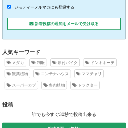
ジモティーメルマガにも登録する
新着投稿の通知をメールで受け取る
人気キーワード
メダカ
制服
原付バイク
ドンキホーテ
観葉植物
コンテナハウス
ママチャリ
スーパーカブ
多肉植物
トラクター
投稿
誰でも今すぐ30秒で投稿出来る