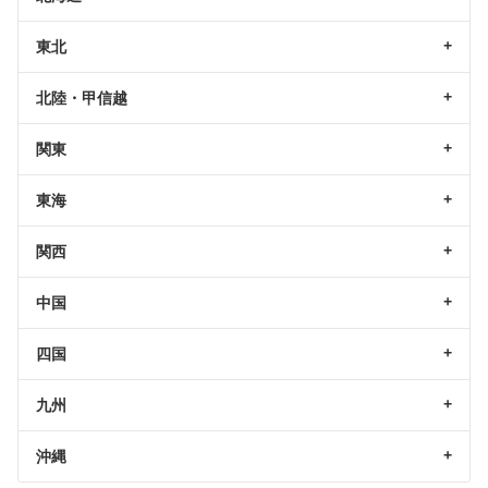
東北
北陸・甲信越
関東
東海
関西
中国
四国
九州
沖縄