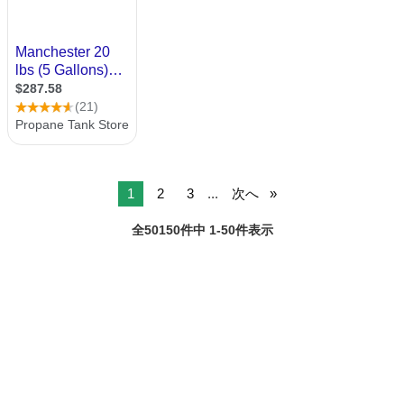
1
2
3
...
次へ
全50150件中 1-50件表示