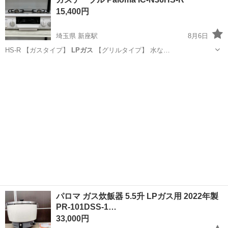
15,400円
埼玉県 新座駅
8月6日
HS-R 【ガスタイプ】
LPガス
【グリルタイプ】 水な…
埼玉
新座市
新座駅
調理器具
パロマ ガス炊飯器 5.5升 LPガス用 2022年製
PR-101DSS-1…
33,000円