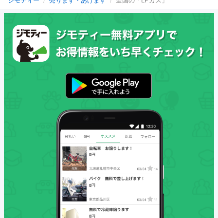
ジモティー
売ります・あげます
全国の「LPガス」