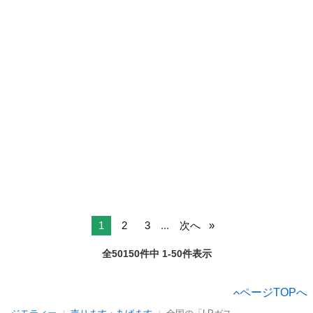
1
2
3
...
次へ
全50150件中 1-50件表示
ページTOPへ