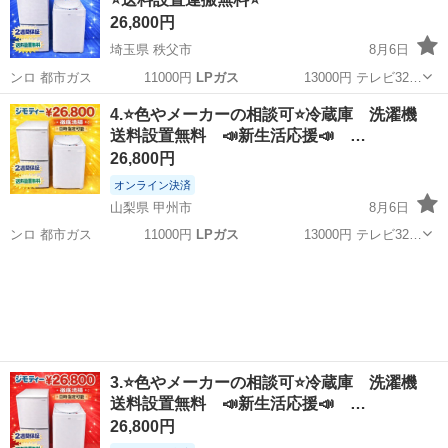
26,800円
埼玉県 秩父市
8月6日
ンロ 都市ガス 11000円
LPガス
13000円 テレビ32…
埼玉
秩父市
キッチン家電
セット
4.⭐️色やメーカーの相談可⭐️冷蔵庫 洗濯機
送料設置無料 📣新生活応援📣 …
26,800円
オンライン決済
山梨県 甲州市
8月6日
ンロ 都市ガス 11000円
LPガス
13000円 テレビ32…
山梨
甲州市
キッチン家電
新生活
3.⭐️色やメーカーの相談可⭐️冷蔵庫 洗濯機
送料設置無料 📣新生活応援📣 …
26,800円