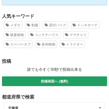
人気キーワード
メダカ
制服
原付バイク
ドンキホーテ
観葉植物
コンテナハウス
ママチャリ
スーパーカブ
多肉植物
トラクター
投稿
誰でも今すぐ30秒で投稿出来る
投稿画面へ (無料)
都道府県で検索
北海道