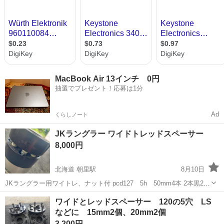
MacBook Air 13インチ 0円
抽選でプレゼント！応募は1分
Ad
くらしノート
JKラングラー ワイドトレッドスペーサー
8,000円
北海道 朝里駅
8月10日
JKラングラー用ワイトレ、ナット付 pcd127 5h 50mm4本 2本黒2本
シルバー ワイド化したい方にオススメ 完全中古品になります。
北海道
小樽市
朝里駅
パーツ
ワイドトレッドスペーサー
ワイドとレッドスペーサー 120の5穴 LS
などに 15mm2個、20mm2個
3,200円