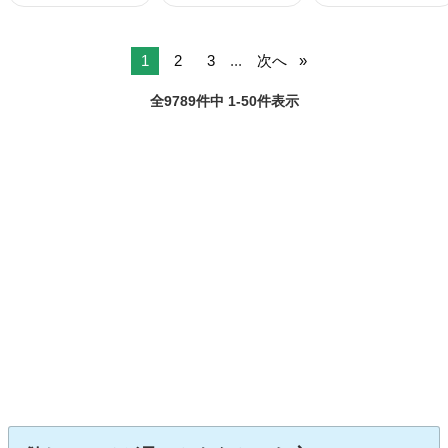
1
2
3
...
次へ
全9789件中 1-50件表示