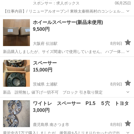
スポンサー：求人ボックス
06月25日
【仕事内容】/ リニューアルオープン! 東映太秦映画村のコンシェルジ
ュ! お仕事内容 リニューアルオープンする東映太秦映画村での 警備ス
アルバイト・パート
ホイールスペーサー(新品未使用)
タッフをお願いします! 目指せ!「おもてなし」のできる警備員! 具体的
9,500円
には…? ・出入管理業務...
大阪府 伝法駅
8月9日
新品購入しましたが、サイズ間違いで使用していません。 ハブ一体型
PCD 120 →114.3に変換 ５穴 厚み15mm 4枚ありますが、内１枚は取
大阪
大阪市
伝法駅
その他
ホイールスペーサー
スペーサー
り付けようとしましたが、サイズが合わず。 その時に出来た傷があり
15,000円
ます。 画...
茨城県 土浦駅
8月9日
新品 説明無し 値下げ一切不可 ブロック 引き取り限定
茨城
土浦市
土浦駅
外装、車外用品
スペーサー
ワイトレ スペーサー P1.5 ５穴 トヨタ
3,000円
鹿児島県 南さつま市
8月8日
最近中古1万で購入しましたが、後気持ち5ミリまりなかったので出品