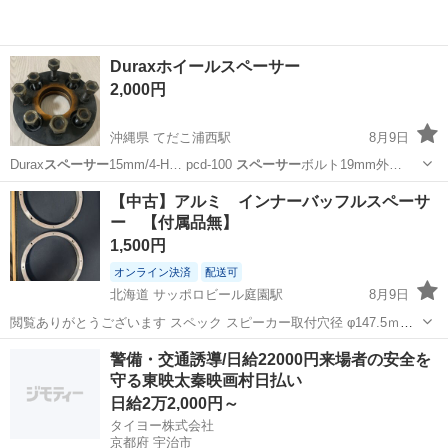
Duraxホイールスペーサー
2,000円
沖縄県 てだこ浦西駅
8月9日
Durax
スペーサー
15mm/4-H… pcd-100
スペーサー
ボルト19mm外…
沖縄
中頭郡
てだこ浦西駅
アクセサリー
Durax
【中古】アルミ インナーバッフルスペーサ
ー 【付属品無】
1,500円
オンライン決済
配送可
北海道 サッポロビール庭園駅
8月9日
閲覧ありがとうございます スペック スピーカー取付穴径 φ147.5ｍｍ
（海外メーカーの142ｍｍ～146まで取付可） バッフル厚：16ｍｍ バ
北海道
恵庭市
サッポロビール庭園駅
カーオーディオ
警備・交通誘導/日給22000円来場者の安全を
ッフル外径：166ｍｍ 取付ネジ穴ピッチ：157ｍｍ 上記の寸法のた...
守る東映太秦映画村日払い
アルミ
日給2万2,000円～
タイヨー株式会社
京都府 宇治市