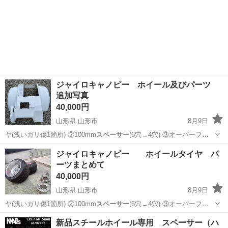
ジャイロキャノピー ホイール及びパーツ
追加写真
40,000円
山形県 山形市
8月9日
ヤ(浅いガリ傷1箇所) ②100mm
スペーサー
(6穴→4穴) ③オーバーフェ
ンダー…
山形
山形市
ホンダ
ジャイロキャノピー ホイールタイヤ パ
ーツまとめて
40,000円
山形県 山形市
8月9日
ヤ(浅いガリ傷1箇所) ②100mm
スペーサー
(6穴→4穴) ③オーバーフェ
ンダー…
山形
山形市
ホンダ
新品スチールホイール専用 スペーサー（ハ