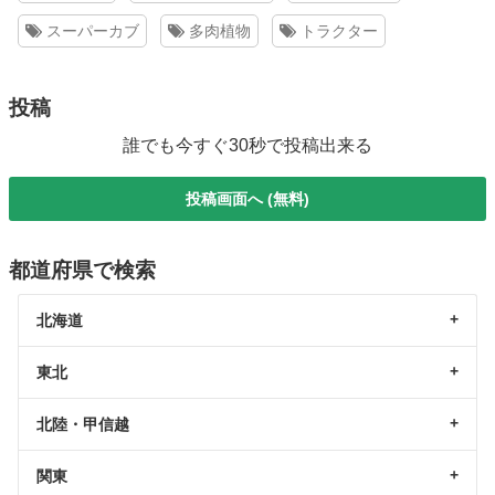
スーパーカブ
多肉植物
トラクター
投稿
誰でも今すぐ30秒で投稿出来る
投稿画面へ (無料)
都道府県で検索
北海道
東北
北陸・甲信越
関東