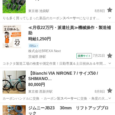
東京都 池袋駅
8月8日
りも多く買ってしまった新品のカーボン
スペーサー
になります
20mm、15mm…
東京
豊島区
池袋駅
ロードバイク
≪月収22万円・派遣社員≫機械操作・製造補
助
時給1,250円
日払い
株式会社BREXA Next
7月21日
提携サイト
茨城県 静駅
コネクタ製造工場の検査や測定作業！日勤専属＆土日祝休み＆年間休
日128日★クリーンルーム内作業★マイカー通勤OK＆無料駐車場あり
茨城
常陸大宮市
静駅
その他
【Bianchi VIA NIRONE 7 / サイズ50 /
★就業先食堂利用可！日払い制度あり！《茨城県常陸大宮市》 人気の
SHIMANO…
工場のお仕事 ◇コネクタ製造工...
80,000円
東京都 西新井駅
8月8日
カーボンハンドルに交換 ・カーボン製
スペーサー
に交換 ・角度の大き
いステムに交換し…
東京
足立区
西新井駅
ロードバイク
ジムニーJB23 30mm リフトアップブロ
ック