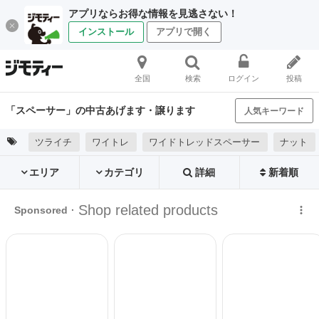
アプリならお得な情報を見逃さない！
インストール
アプリで開く
全国
検索
ログイン
投稿
「スペーサー」の中古あげます・譲ります
人気キーワード
ツライチ
ワイトレ
ワイドトレッドスペーサー
ナット
エリア
カテゴリ
詳細
新着順