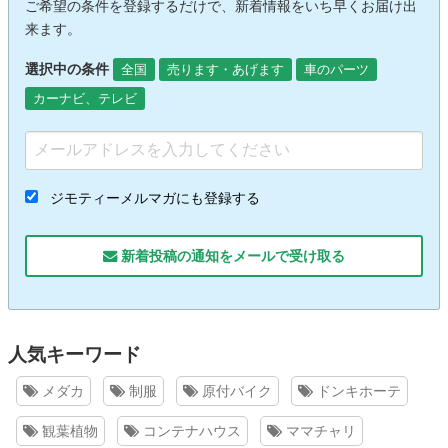
ご希望の条件を登録するだけで、新着情報をいち早くお届け出
来ます。
選択中の条件
全国
売ります・あげます
車のパーツ
カーナビ、テレビ
ジモティーメルマガにも登録する
新着投稿の通知をメールで受け取る
人気キーワード
メダカ
制服
原付バイク
ドンキホーテ
観葉植物
コンテナハウス
ママチャリ