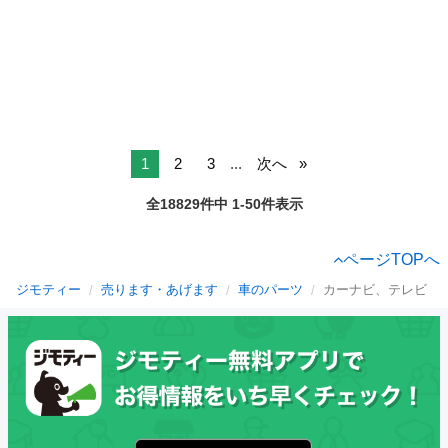
1
2
3
...
次へ
全18829件中 1-50件表示
ページTOPへ
ジモティー
売ります・あげます
車のパーツ
カーナビ、テレビ