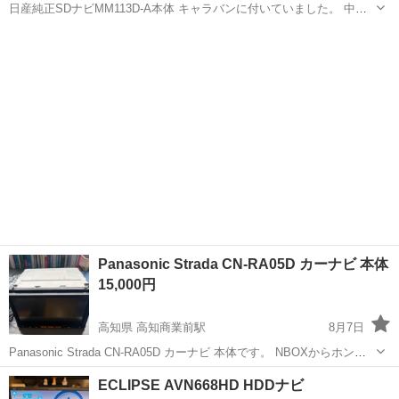
日産純正SDナビMM113D-A本体 キャラバンに付いていました。 中古
購入の際、日産で外してもらいました。 配線等そのままお付け致しま
高知
高知市
高知商業前駅
カーナビ、テレビ
すが、おまけ程度お考え下さい。
Panasonic Strada CN-RA05D カーナビ 本体
15,000円
高知県 高知商業前駅
8月7日
Panasonic Strada CN-RA05D カーナビ 本体です。 NBOXからホンダ
で外して貰いました。 配線等そのままお付け致しますが、おまけ程度
高知
高知市
高知商業前駅
カーナビ、テレビ
カーナビ
ECLIPSE AVN668HD HDDナビ
でお考え下さい。