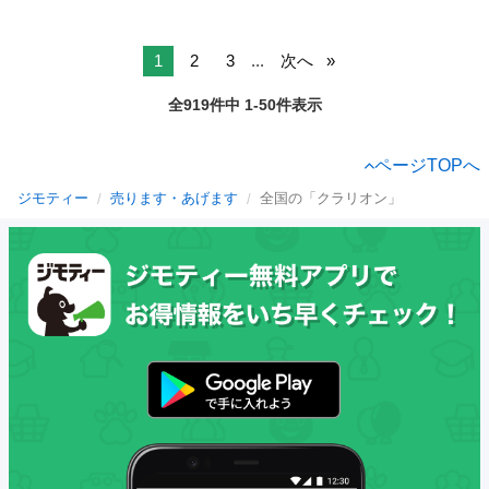
1
2
3
...
次へ
全919件中 1-50件表示
ページTOPへ
ジモティー
売ります・あげます
全国の「クラリオン」