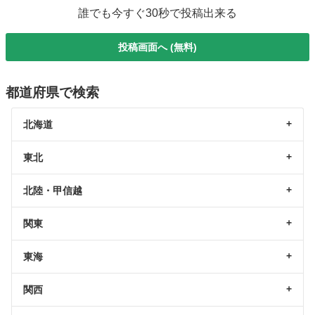
誰でも今すぐ30秒で投稿出来る
投稿画面へ (無料)
都道府県で検索
北海道
東北
北陸・甲信越
関東
東海
関西