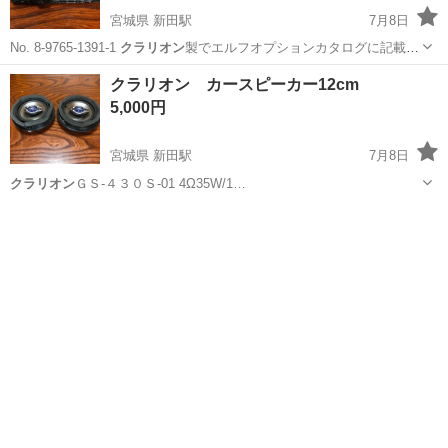
宮城県 新田駅
7月8日
No. 8-9765-1391-1
クラリオン
製でエルフオプションカタログに記載
有…
宮城
登米市
新田駅
カーオーディオ
クラリオン
クラリオン カースピーカー12cm
5,000円
宮城県 新田駅
7月8日
クラリオン
ＧＳ-４３０Ｓ-01 4Ω35W/1…
宮城
登米市
新田駅
カーオーディオ
クラリオン