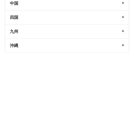
中国
四国
九州
沖縄