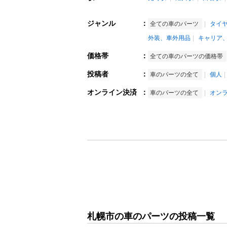
ジャンル
：
全ての車のパーツ
タイ
外装、車外用品
キャリア
価格帯
：
全ての車のパーツの価格帯
投稿者
：
車のパーツの全て
個人
オンライン決済
：
車のパーツの全て
オン
札幌市の車のパーツの投稿一覧