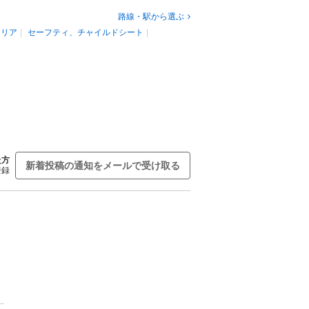
路線・駅から選ぶ
テリア
セーフティ、チャイルドシート
た方
新着投稿の通知をメールで受け取る
登録