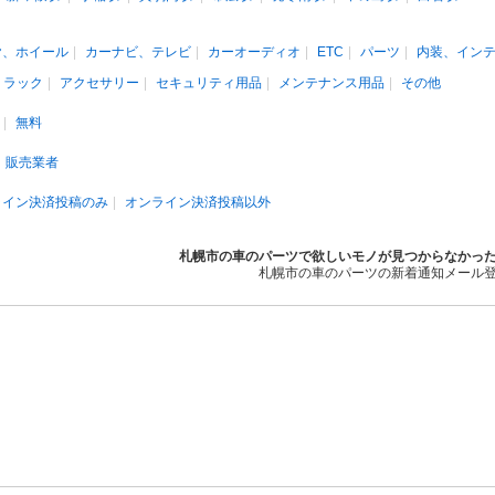
ヤ、ホイール
カーナビ、テレビ
カーオーディオ
ETC
パーツ
内装、イン
、ラック
アクセサリー
セキュリティ用品
メンテナンス用品
その他
無料
販売業者
ライン決済投稿のみ
オンライン決済投稿以外
札幌市の車のパーツで欲しいモノが見つからなかっ
札幌市の車のパーツの新着通知メール