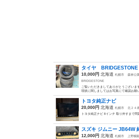
タイヤ BRIDGESTONE E
10,000円
北海道
札幌市
森林公
BRIDGESTONE
ご覧いただきましてありがとうございます。 タイヤ
現状に関しましてはお写真にて確認お願いい
トヨタ純正ナビ
20,000円
北海道
札幌市
北２４
トヨタ純正ナビ 8インチ 取り外すまで
スズキ ジムニー JB64W
12,000円
北海道
札幌市
上野幌