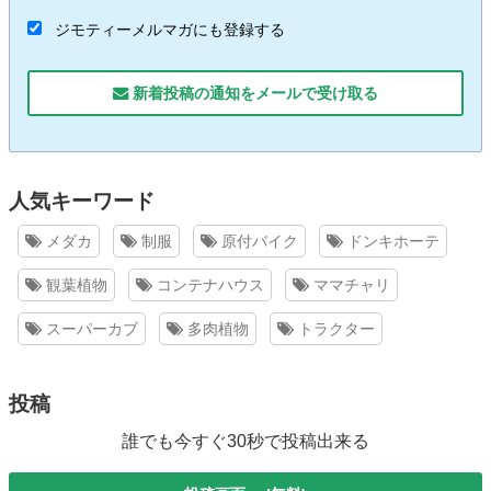
ジモティーメルマガにも登録する
新着投稿の通知をメールで受け取る
人気キーワード
メダカ
制服
原付バイク
ドンキホーテ
観葉植物
コンテナハウス
ママチャリ
スーパーカブ
多肉植物
トラクター
投稿
誰でも今すぐ30秒で投稿出来る