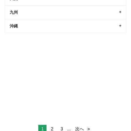
九州
沖縄
1
2
3
...
次へ