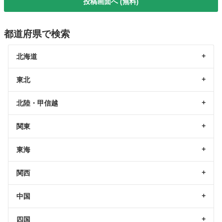
投稿画面へ (無料)
都道府県で検索
北海道
東北
北陸・甲信越
関東
東海
関西
中国
四国