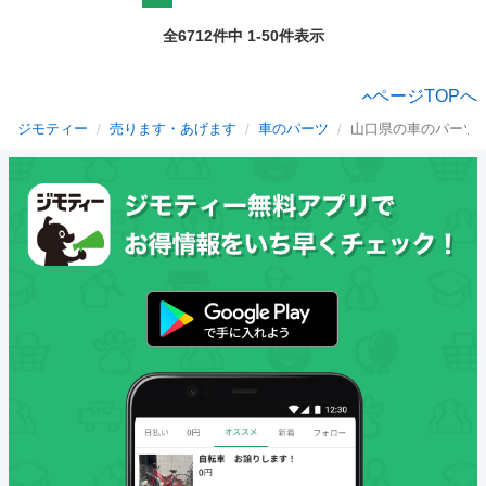
全6712件中 1-50件表示
ページTOPへ
ジモティー
売ります・あげます
車のパーツ
山口県の車のパーツ