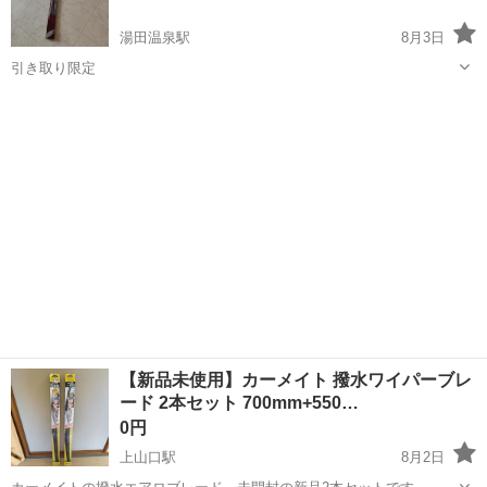
湯田温泉駅
8月3日
引き取り限定
山口
山口市
湯田温泉駅
外装、車外用品
【新品未使用】カーメイト 撥水ワイパーブレ
ード 2本セット 700mm+550…
0円
上山口駅
8月2日