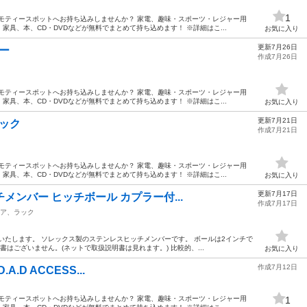
1
モティースポットへお持ち込みしませんか？ 家電、趣味・スポーツ・レジャー用
具、本、CD・DVDなどが無料でまとめて持ち込めます！ ※詳細はこ...
お気に入り
更新7月26日
ナー
作成7月26日
モティースポットへお持ち込みしませんか？ 家電、趣味・スポーツ・レジャー用
具、本、CD・DVDなどが無料でまとめて持ち込めます！ ※詳細はこ...
お気に入り
更新7月21日
フック
作成7月21日
モティースポットへお持ち込みしませんか？ 家電、趣味・スポーツ・レジャー用
具、本、CD・DVDなどが無料でまとめて持ち込めます！ ※詳細はこ...
お気に入り
更新7月17日
チメンバー ヒッチボール カプラー付...
作成7月17日
ア、ラック
いたします。 ソレックス製のステンレスヒッチメンバーです。 ボールは2インチで
書はございません。(ネットで取扱説明書は見れます。) 比較的、...
お気に入り
作成7月12日
.A.D ACCESS...
モティースポットへお持ち込みしませんか？ 家電、趣味・スポーツ・レジャー用
1