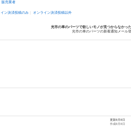
販売業者
ライン決済投稿のみ
オンライン決済投稿以外
光市の車のパーツで欲しいモノが見つからなかっ
光市の車のパーツの新着通知メール
更新8月8日
作成8月8日