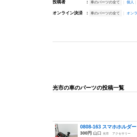
投稿者
：
車のパーツの全て
個人
オンライン決済
：
車のパーツの全て
オン
光市の車のパーツの投稿一覧
0808-163 スマホホルダー
300円
山口
光市
アクセサリー