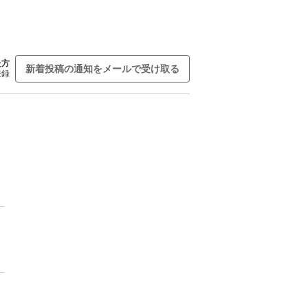
た方
新着投稿の通知をメールで受け取る
登録