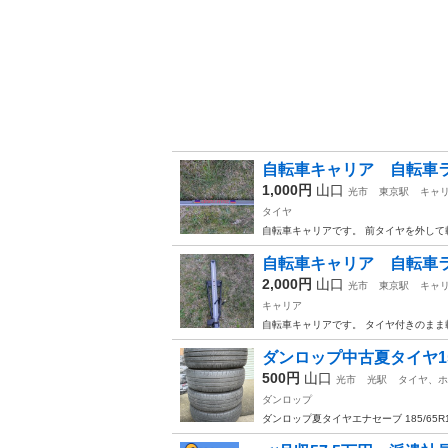
自転車キャリア 自転車
1,000円
山口
光市
東京駅
キャ
タイヤ
自転車キャリアです。 前タイヤを外して
自転車キャリア 自転車
2,000円
山口
光市
東京駅
キャ
キャリア
自転車キャリアです。 タイヤ付きのまま
ダンロップ中古夏タイヤ1
500円
山口
光市
光駅
タイヤ、ホ
ダンロップ
ダンロップ夏タイヤエナセーブ 185/65