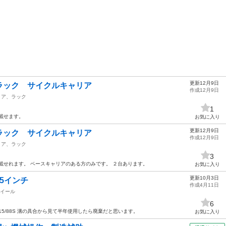
更新12月9日
ラック サイクルキャリア
作成12月9日
リア、ラック
1
載せます。
お気に入り
更新12月9日
ラック サイクルキャリア
作成12月9日
リア、ラック
3
載せれます。 ベースキャリアのある方のみです。 ２台あります。
お気に入り
更新10月3日
5インチ
作成4月11日
イール
6
R15/88S 溝の具合から見て半年使用したら廃棄だと思います。
お気に入り