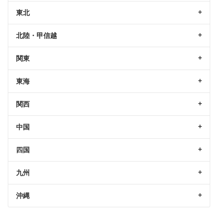
東北
北陸・甲信越
関東
東海
関西
中国
四国
九州
沖縄