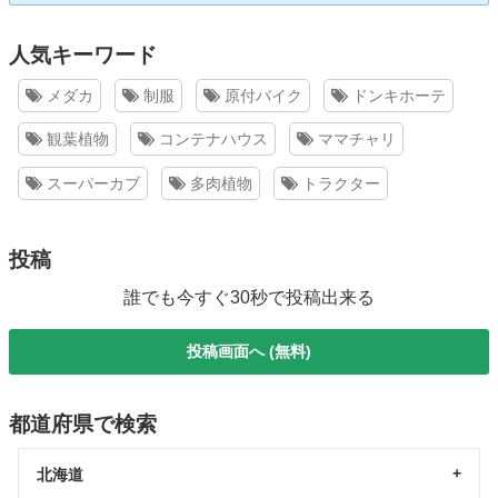
人気キーワード
メダカ
制服
原付バイク
ドンキホーテ
観葉植物
コンテナハウス
ママチャリ
スーパーカブ
多肉植物
トラクター
投稿
誰でも今すぐ30秒で投稿出来る
投稿画面へ (無料)
都道府県で検索
北海道