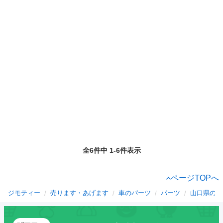
全6件中 1-6件表示
ページTOPへ
ジモティー
売ります・あげます
車のパーツ
パーツ
山口県のパ