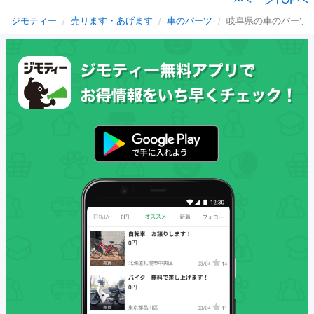
ジモティー
売ります・あげます
車のパーツ
岐阜県の車のパーツ