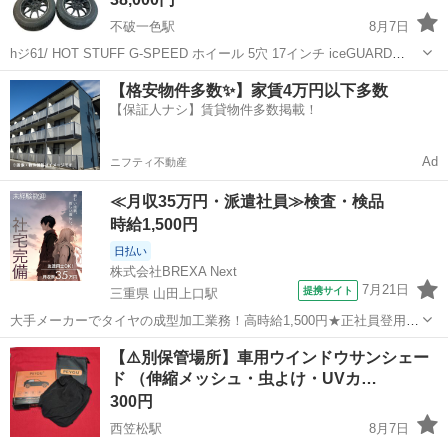
不破一色駅
8月7日
hジ61/ HOT STUFF G-SPEED ホイール 5穴 17インチ iceGUARD
225/60R17 2022年製 スタッドレス タイヤ 車 ホイール G-SPEED
岐阜
羽島市
不破一色駅
タイヤ、ホイール
【格安物件多数✨】家賃4万円以下多数
17×7J 5×114.3 69...
【保証人ナシ】賃貸物件多数掲載！
スタッドレス
Ad
ニフティ不動産
≪月収35万円・派遣社員≫検査・検品
時給1,500円
日払い
株式会社BREXA Next
7月21日
提携サイト
三重県 山田上口駅
大手メーカーでタイヤの成型加工業務！高時給1,500円★正社員登用制
度あり！ワンルーム寮完備！マイカー通勤OK！無料駐車場あり！《三
三重
伊勢市
山田上口駅
その他
【⚠️別保管場所】​車用ウインドウサンシェー
重県伊勢市》 人気の工場のお仕事 ◇タイヤの製造◇ トラック・バ
ド （伸縮メッシュ・虫よけ・UVカ…
ス・RV車用を中心とした...
300円
西笠松駅
8月7日