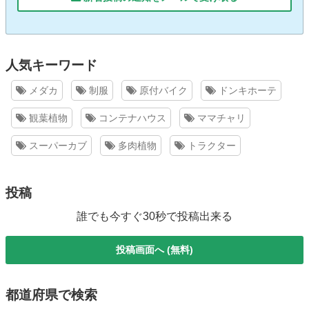
人気キーワード
メダカ
制服
原付バイク
ドンキホーテ
観葉植物
コンテナハウス
ママチャリ
スーパーカブ
多肉植物
トラクター
投稿
誰でも今すぐ30秒で投稿出来る
投稿画面へ (無料)
都道府県で検索