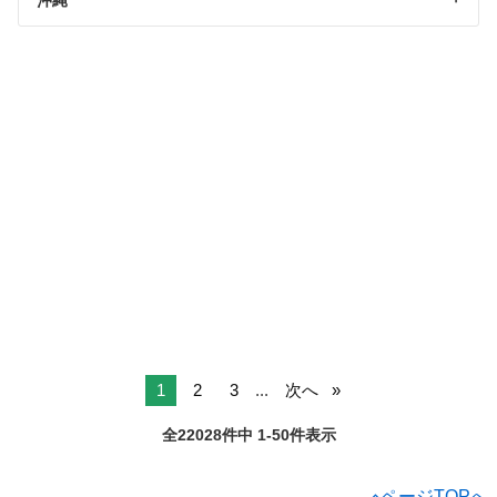
1
2
3
...
次へ
全22028件中 1-50件表示
ページTOPへ