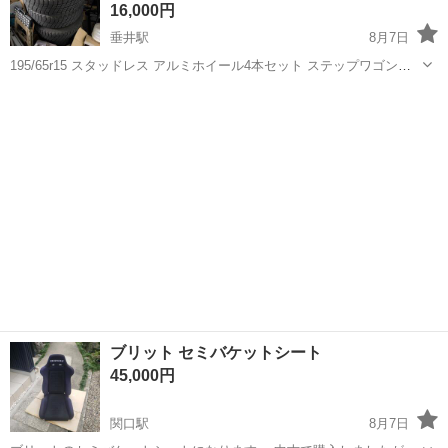
16,000円
垂井駅
8月7日
195/65r15 スタッドレス アルミホイール4本セット ステップワゴンに
ついていました。 ナットもつけます タイヤ:アイスエスポルテ アイス
岐阜
不破郡
垂井駅
タイヤ、ホイール
スタッドレス
エスポルテ（ICE ESPORTE）は、オートバックスが専売する日本製
のスタッ...
ブリット セミバケットシート
45,000円
関口駅
8月7日