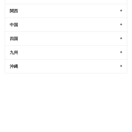
関西
中国
四国
九州
沖縄