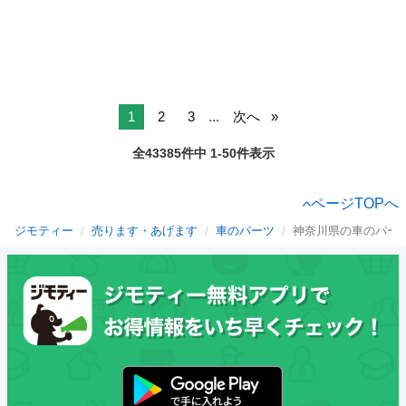
1
2
3
...
次へ
全43385件中 1-50件表示
ページTOPへ
ジモティー
売ります・あげます
車のパーツ
神奈川県の車のパー