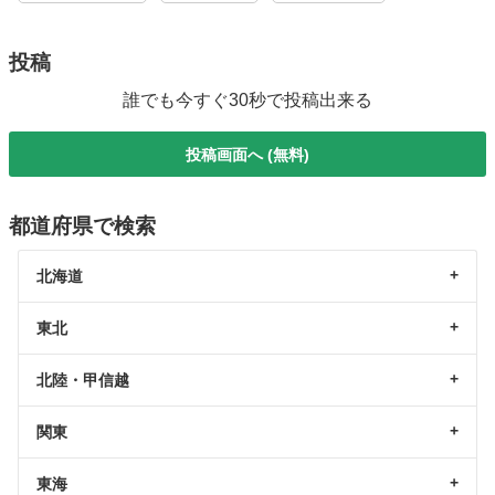
投稿
誰でも今すぐ30秒で投稿出来る
投稿画面へ (無料)
都道府県で検索
北海道
東北
北陸・甲信越
関東
東海