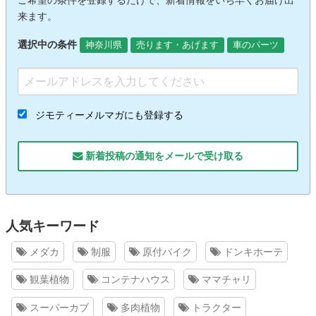
ご希望の条件を登録するだけで、新着情報をいち早くお届け出
来ます。
選択中の条件
神奈川県
売ります・あげます
車のパーツ
ジモティーメルマガにも登録する
新着投稿の通知をメールで受け取る
人気キーワード
メダカ
制服
原付バイク
ドンキホーテ
観葉植物
コンテナハウス
ママチャリ
スーパーカブ
多肉植物
トラクター