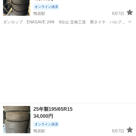
オンライン決済
鴨居駅
8月7日
ダンロップ ENASAVE 24年 9分山 交換工賃 廃タイヤ バルブ
込み込み タイヤショップミラクル 横浜市緑区白山1-2-11
神奈川
横浜市
鴨居駅
タイヤ、ホイール
ダンロップ
25年製195/65R15
34,000円
オンライン決済
鴨居駅
8月7日