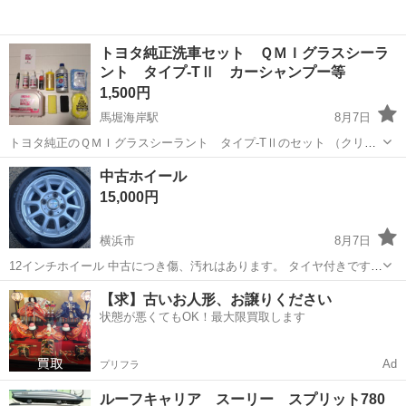
トヨタ純正洗車セット ＱＭＩグラスシーラ
ント タイプ-TⅡ カーシャンプー等
1,500円
馬堀海岸駅
8月7日
トヨタ純正のＱＭＩグラスシーラント タイプ-TⅡのセット （クリー
ナーとコンディショナー共半分くらい残） シェアラスターのワックス
神奈川
横須賀市
馬堀海岸駅
メンテナンス用品
中古ホイール
inカーシャンプー（9割残） 自動車油膜取りのキイロビンゴールド（8
15,000円
割残） ホンダアクセスのグ...
横浜市
8月7日
12インチホイール 中古につき傷、汚れはあります。 タイヤ付きですが
交換してご使用ください。 諸条件相談してください。
神奈川
横浜市
タイヤ、ホイール
【求】古いお人形、お譲りください
状態が悪くてもOK！最大限買取します
Ad
プリフラ
ルーフキャリア スーリー スプリット780