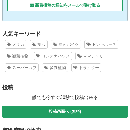
新着投稿の通知をメールで受け取る
人気キーワード
メダカ
制服
原付バイク
ドンキホーテ
観葉植物
コンテナハウス
ママチャリ
スーパーカブ
多肉植物
トラクター
投稿
誰でも今すぐ30秒で投稿出来る
投稿画面へ (無料)