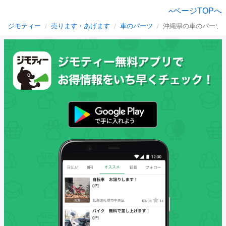
ページTOPへ
ジモティー
売ります・あげます
車のパーツ
沖縄県の車のパーツ