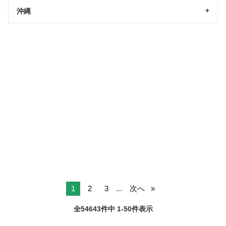
沖縄
1
2
3
...
次へ
全54643件中 1-50件表示