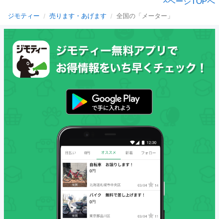
ページTOPへ
ジモティー
売ります・あげます
全国の「メーター」