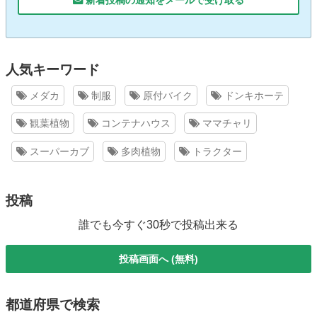
人気キーワード
メダカ
制服
原付バイク
ドンキホーテ
観葉植物
コンテナハウス
ママチャリ
スーパーカブ
多肉植物
トラクター
投稿
誰でも今すぐ30秒で投稿出来る
投稿画面へ (無料)
都道府県で検索