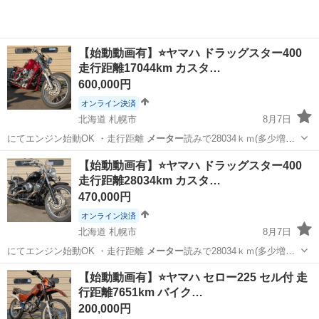
【始動動画有】⭐️ヤマハ ドラッグスター400
走行距離17044km カスタ…
600,000円
オンライン決済
北海道 札幌市
8月7日
にてエンジン始動OK ・走行距離
メーター
読みで28034ｋｍ(多少増え
るかも…
北海道
札幌市
ヤマハ
ドラッグスター
【始動動画有】⭐️ヤマハ ドラッグスター400
走行距離28034km カスタ…
470,000円
オンライン決済
北海道 札幌市
8月7日
にてエンジン始動OK ・走行距離
メーター
読みで28034ｋｍ(多少増え
るかも…
北海道
札幌市
ヤマハ
ドラッグスター
【始動動画有】⭐️ヤマハ セロー225 セル付 走
行距離7651km バイク…
200,000円