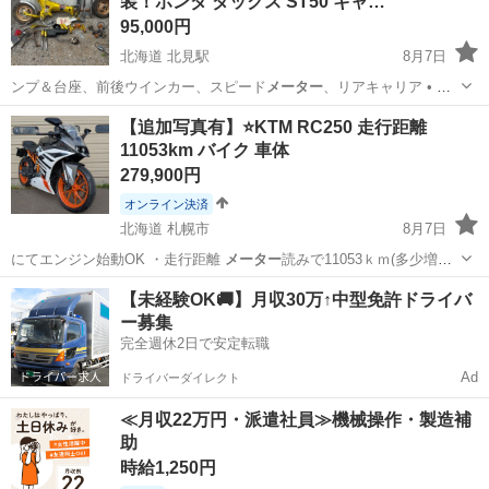
装！ホンダ ダックス ST50 キャ…
をバラ...
95,000円
北海道 北見駅
8月7日
ンプ＆台座、前後ウインカー、スピード
メーター
、リアキャリア • 機
関・吸気系： …
北海道
北見市
北見駅
ホンダ
バラ
【追加写真有】⭐️KTM RC250 走行距離
11053km バイク 車体
279,900円
オンライン決済
北海道 札幌市
8月7日
にてエンジン始動OK ・走行距離
メーター
読みで11053ｋｍ(多少増え
るかも…
北海道
札幌市
その他
KTM
【未経験OK🚚】月収30万↑中型免許ドライバ
ー募集
完全週休2日で安定転職
Ad
ドライバーダイレクト
≪月収22万円・派遣社員≫機械操作・製造補
助
時給1,250円