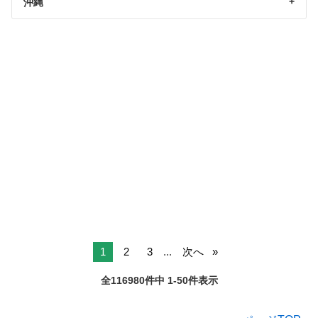
沖縄
1
2
3
...
次へ
全116980件中 1-50件表示