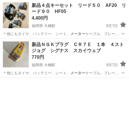
新品４点キーセット リード５０ AF20 リ
ード９０ HF05
4,400円
福岡県 大橋駅
8月7日
＊他にもタイヤ、バッテリー、シート、
メーター
ケーブル、ブレーキ
ケーブル、ブレーキ…
福岡
福岡市
大橋駅
ホンダ
キャビーナ
新品ＮＧＫプラグ ＣＲ７Ｅ １本 ４スト
ジョグ シグナス スカイウェブ
770円
福岡県 大橋駅
8月7日
＊他にもタイヤ、バッテリー、シート、
メーター
ケーブル、ブレーキ
ケーブル、ブレーキ…
福岡
福岡市
大橋駅
その他
CR7