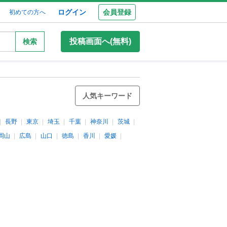
ログイン
会員登録
初めての方へ
投稿画面へ(無料)
検索
人気キーワード
長野
東京
埼玉
千葉
神奈川
茨城
岡山
広島
山口
徳島
香川
愛媛