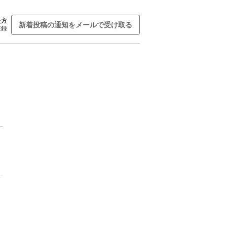
た方
新着投稿の通知をメールで受け取る
登録