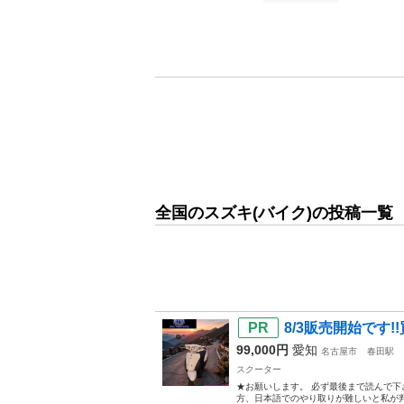
全国のスズキ(バイク)の投稿一覧
8/3販売開始です!
99,000円
愛知
名古屋市
春田駅
スクーター
★お願いします。 必ず最後まで読んで下
方、日本語でのやり取りが難しいと私が判