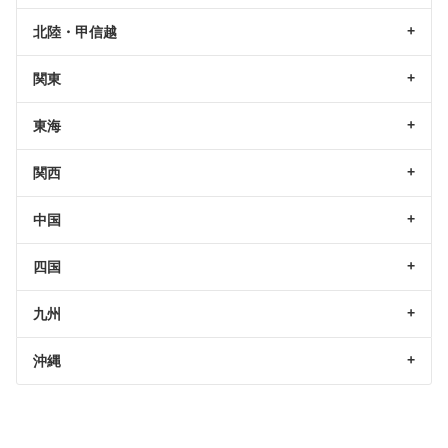
北陸・甲信越
関東
東海
関西
中国
四国
九州
沖縄