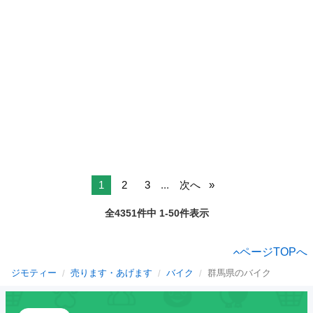
1
2
3
...
次へ
全4351件中 1-50件表示
ページTOPへ
ジモティー
売ります・あげます
バイク
群馬県のバイク