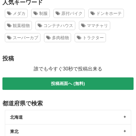
人気キーワード
メダカ
制服
原付バイク
ドンキホーテ
観葉植物
コンテナハウス
ママチャリ
スーパーカブ
多肉植物
トラクター
投稿
誰でも今すぐ30秒で投稿出来る
投稿画面へ (無料)
都道府県で検索
北海道
東北